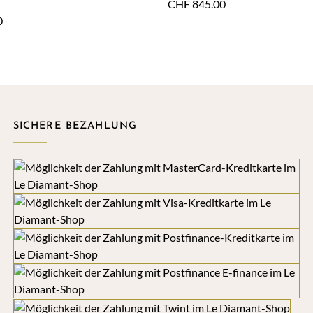
CHF
845.00
erarmband
0
SICHERE BEZAHLUNG