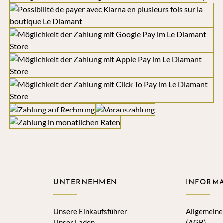
UNTERNEHMEN
INFORMA
Unsere Einkaufsführer
Allgemeine
Unser Laden
(AGB)