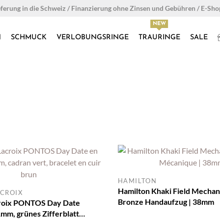
eferung in die Schweiz / Finanzierung ohne Zinsen und Gebühren / E-Sh
N
SCHMUCK
VERLOBUNGSRINGE
TRAURINGE
SALE
HAMILTON
Hamilton Khaki Field Mechan
CROIX
Bronze Handaufzug | 38mm
roix PONTOS Day Date
1mm, grünes Zifferblatt,