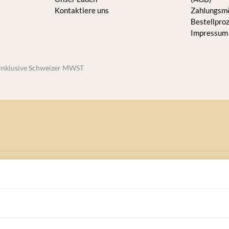
Kontaktiere uns
Zahlungsmö
Bestellpro
Impressum
h inklusive Schweizer MWST