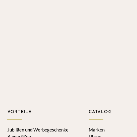
VORTEILE
CATALOG
Jubiläen und Werbegeschenke
Marken
Ringgrößen
Uhren