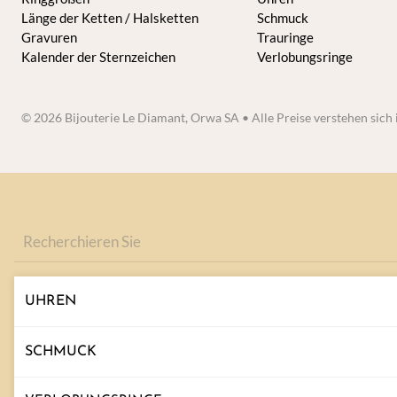
Länge der Ketten / Halsketten
Schmuck
Gravuren
Trauringe
Kalender der Sternzeichen
Verlobungsringe
© 2026 Bijouterie Le Diamant, Orwa SA • Alle Preise verstehen sic
Produkte
suchen
UHREN
SCHMUCK