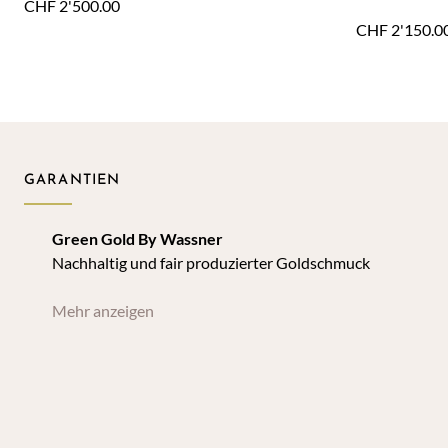
CHF
2'500.00
braunes Led
CHF
2'150.0
GARANTIEN
Green Gold By Wassner
Nachhaltig und fair produzierter Goldschmuck
Mehr anzeigen