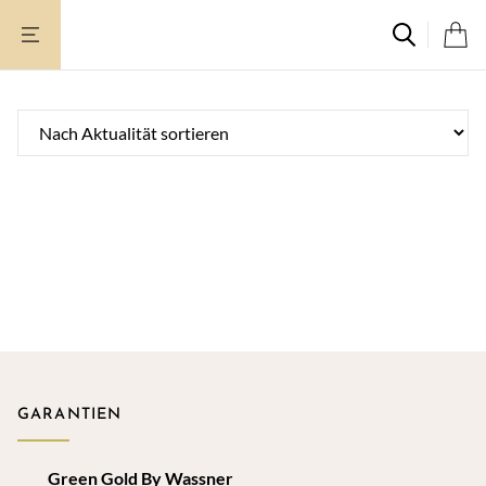
Zum
Inhalt
springen
GARANTIEN
Green Gold By Wassner