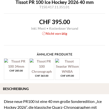
Tissot PR 100 Ice Hockey 2026 40 mm
T150.417.11.351.01
CHF
395.00
Inkl. Mwst • Kostenloser Versand
Nicht vorrätig
ÄHNLICHE PRODUKTE
CHF
285.00
CHF
365.00
CHF
695.00
BESCHREIBUNG
Diese neue PR100 ist eine 40 mm große Sonderedition „Ice
Hockey 2026“, die klassische Quarz-Chronographen mit