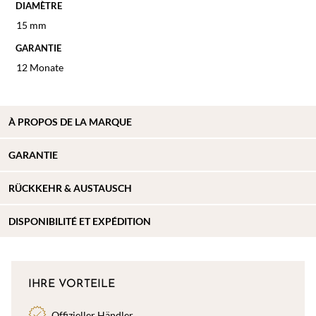
DIAMÈTRE
15 mm
GARANTIE
12 Monate
À
PROPOS DE
LA MARQUE
GARANTIE
RÜCKKEHR & AUSTAUSCH
DISPONIBILITÉ ET EXPÉDITION
IHRE VORTEILE
Offizieller Händler