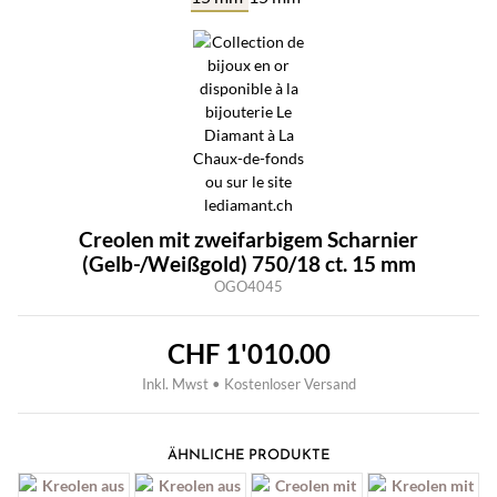
Creolen mit zweifarbigem Scharnier
(Gelb-/Weißgold) 750/18 ct. 15 mm
OGO4045
CHF
1'010.00
Inkl. Mwst • Kostenloser Versand
ÄHNLICHE PRODUKTE