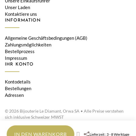
Unsere Einkaufsführer
Unser Laden
Kontaktiere uns
INFORMATION
Allgemeine Geschäftsbedingungen (AGB)
Zahlungsmöglichkeiten
Bestellprozess
Impressum
IHR KONTO
Kontodetails
Bestellungen
Adressen
© 2026 Bijouterie Le Diamant, Orwa SA • Alle Preise verstehen
sich inklusive Schweizer MWST
IN DEN WARENKORB
Lieferzeit : 3 - 8 Werktage