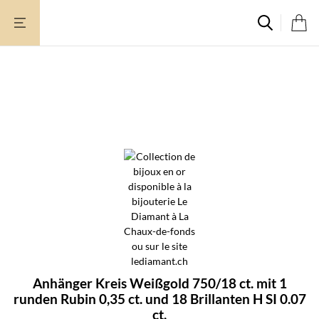
Zum
Inhalt
springen
Anhänger Kreis Weißgold 750/18 ct. mit 1
runden Rubin 0,35 ct. und 18 Brillanten H SI 0.07
ct.