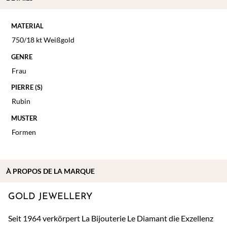
MATERIAL
750/18 kt Weißgold
GENRE
Frau
PIERRE (S)
Rubin
MUSTER
Formen
À
PROPOS DE
LA MARQUE
GOLD JEWELLERY
Seit 1964 verkörpert La Bijouterie Le Diamant die Exzellenz