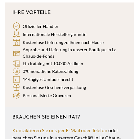
IHRE VORTEILE
Offizieller Händler
Internationale Herstellergarantie
Kostenlose Lieferung zu Ihnen nach Hause
Anprobe und Lieferung in unserer Boutique in La
Chaux-de-Fonds
Ein Katalog mit 10.000 Artikeln
0% monatliche Ratenzahlung
14-tägiges Umtauschrecht
Kostenlose Geschenkverpackung
Personalisierte Gravuren
BRAUCHEN SIE EINEN RAT?
Kontaktieren Sie uns per E-Mail oder Telefon
oder
besuchen Sie uns in unserem Geschäft in La Chaux-