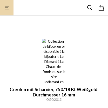
Zum
Inhalt
springen
Creolen mit Scharnier, 750/18 Kt Weißgold.
Durchmesser 16 mm
OGO2013