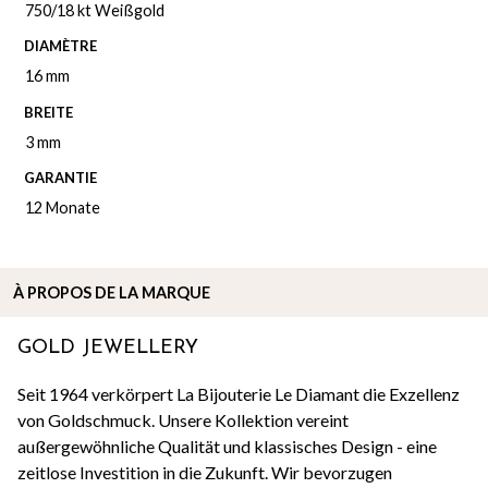
750/18 kt Weißgold
DIAMÈTRE
16 mm
BREITE
3 mm
GARANTIE
12 Monate
À
PROPOS DE
LA MARQUE
GOLD JEWELLERY
Seit 1964 verkörpert La Bijouterie Le Diamant die Exzellenz
von Goldschmuck. Unsere Kollektion vereint
außergewöhnliche Qualität und klassisches Design - eine
zeitlose Investition in die Zukunft. Wir bevorzugen