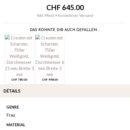
CHF
645.00
Inkl. Mwst • Kostenloser Versand
DAS KÖNNTE DIR AUCH GEFALLEN …
CHF
780.00
CHF
998.00
DÉTAILS
GENRE
Frau
MATERIAL