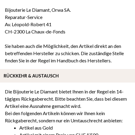
Bijouterie Le Diamant, Orwa SA.
Reparatur-Service
Av. Léopold-Robert 41
CH-2300 La Chaux-de-Fonds
Sie haben auch die Möglichkeit, den Artikel direkt an den
betreffenden Hersteller zu schicken. Die zuständige Stelle
finden Sie in der Regel im Handbuch des Herstellers.
RÜCKKEHR & AUSTAUSCH
Die Bijouterie Le Diamant bietet Ihnen in der Regel ein 14-
tägiges Rückgaberecht. Bitte beachten Sie, dass bei diesem
Artikel eine Ausnahme gemacht wird.
Bei den folgenden Artikeln können wir Ihnen kein
Rückgaberecht, sondern nur ein Umtauschrecht anbieten:
Artikel aus Gold
Artikel mit einem Preis von CHF 1’500.-