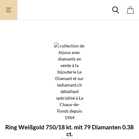
Zum
Inhalt
springen
Ring Weißgold 750/18 kt. mit 79 Diamanten 0.38
ct.