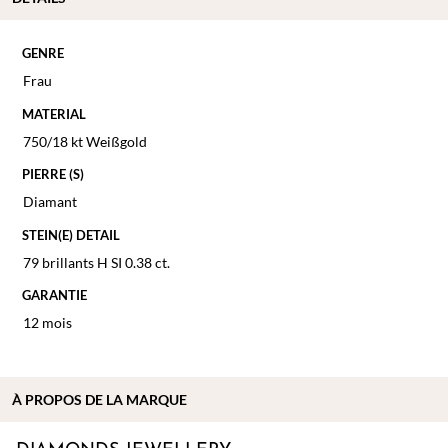
GENRE
Frau
MATERIAL
750/18 kt Weißgold
PIERRE (S)
Diamant
STEIN(E) DETAIL
79 brillants H SI 0.38 ct.
GARANTIE
12 mois
À
PROPOS DE
LA MARQUE