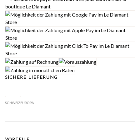
SICHERE LIEFERUNG
SCHWEIZ
EUROPA
VORTEILE