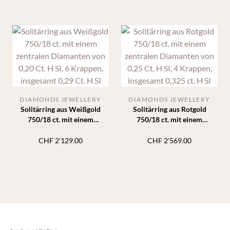
0,23 ct. H SI
DIAMONDS JEWELLERY
DIAMONDS JEWELLERY
Solitärring aus Weißgold
Solitärring aus Rotgold
750/18 ct. mit einem
750/18 ct. mit einem
zentralen Diamanten von 0,20
zentralen Diamanten von 0,25
Ct. H SI, 6 Krappen, insgesamt
Ct. H SI, 4 Krappen, insgesamt
CHF
2'129.00
CHF
2'569.00
0,29 Ct. H SI
0,325 ct. H SI