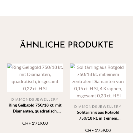
ÄHNLICHE PRODUKTE
DIAMONDS JEWELLERY
Ring Gelbgold 750/18 kt. mit
DIAMONDS JEWELLERY
Diamanten, quadratisch,
Solitärring aus Rotgold
insgesamt 0,22 ct. H SI
750/18 kt. mit einem
CHF
1'719.00
zentralen Diamanten von 0,15
ct. H SI, 4 Krappen, insgesamt
CHF
1'759.00