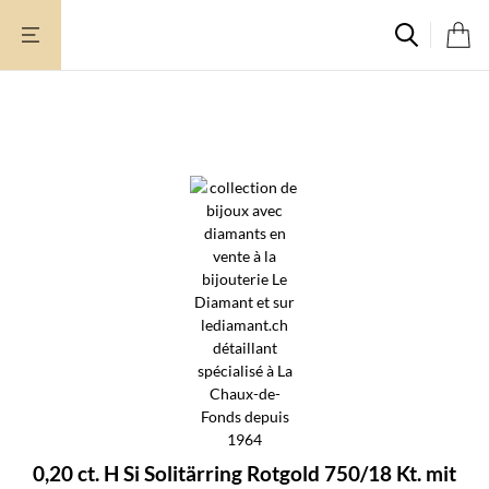
Zum
Inhalt
springen
0,20 ct. H Si Solitärring Rotgold 750/18 Kt. mit