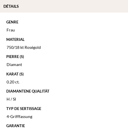
DÉTAILS
GENRE
Frau
MATERIAL
750/18 kt Roségold
PIERRE (S)
Diamant
KARAT (S)
0.20 ct.
DIAMANTENE QUALITÄT
H / SI
TYP DE SERTISSAGE
4-Grifffassung
GARANTIE