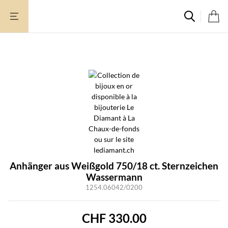
Zum
Inhalt
springen
Anhänger aus Weißgold 750/18 ct. Sternzeichen
Wassermann
1254.06042/0200
CHF
330.00