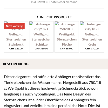
Inkl. Mwst • Kostenloser Versand
ÄHNLICHE PRODUKTE
Nicht vorrätig
CHF
325.00
CHF
330.00
CHF
395.00
CHF
770.00
BESCHREIBUNG
Dieser elegante und raffinierte Anhänger repräsentiert das
Tierkreiszeichen des Wassermanns. Hergestellt aus 750/18
ct Weißgold ist dieses hochwertige Schmuckstück sowohl
langlebig als auch hypoallergen. Das feine Design des
Sternzeichens ist auf der Oberfläche des Anhängers fein
eingraviert und verleiht ihm eine persönliche Note. Dies ist