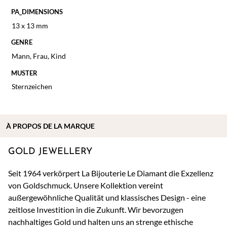
PA_DIMENSIONS
13 x 13 mm
GENRE
Mann
,
Frau
,
Kind
MUSTER
Sternzeichen
À
PROPOS DE
LA MARQUE
GOLD JEWELLERY
Seit 1964 verkörpert La Bijouterie Le Diamant die Exzellenz
von Goldschmuck. Unsere Kollektion vereint
außergewöhnliche Qualität und klassisches Design - eine
zeitlose Investition in die Zukunft. Wir bevorzugen
nachhaltiges Gold und halten uns an strenge ethische