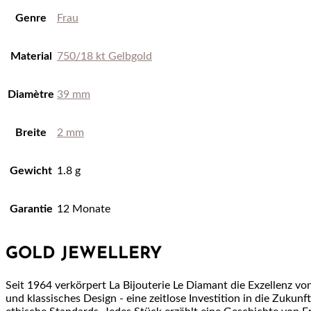
Genre
Frau
Material
750/18 kt Gelbgold
Diamètre
39 mm
Breite
2 mm
Gewicht
1.8 g
Garantie
12 Monate
GOLD JEWELLERY
Seit 1964 verkörpert La Bijouterie Le Diamant die Exzellenz 
und klassisches Design - eine zeitlose Investition in die Zuku