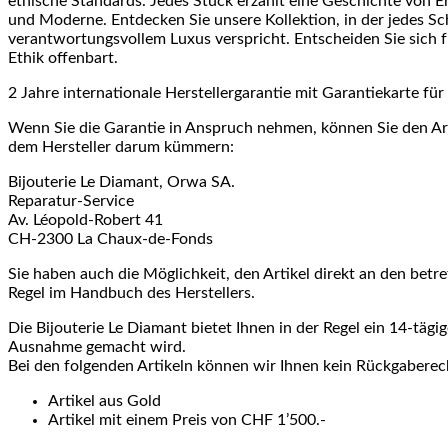
ethische Standards. Jedes Stück erzählt eine Geschichte von 
und Moderne. Entdecken Sie unsere Kollektion, in der jedes Sc
verantwortungsvollem Luxus verspricht. Entscheiden Sie sich f
Ethik offenbart.
2 Jahre internationale Herstellergarantie mit Garantiekarte f
Wenn Sie die Garantie in Anspruch nehmen, können Sie den Art
dem Hersteller darum kümmern:
Bijouterie Le Diamant, Orwa SA.
Reparatur-Service
Av. Léopold-Robert 41
CH-2300 La Chaux-de-Fonds
Sie haben auch die Möglichkeit, den Artikel direkt an den betre
Regel im Handbuch des Herstellers.
Die Bijouterie Le Diamant bietet Ihnen in der Regel ein 14-tägi
Ausnahme gemacht wird.
Bei den folgenden Artikeln können wir Ihnen kein Rückgaberec
Artikel aus Gold
Artikel mit einem Preis von CHF 1’500.-