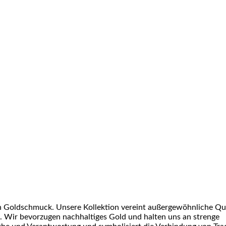
von Goldschmuck. Unsere Kollektion vereint außergewöhnliche Qua
nft. Wir bevorzugen nachhaltiges Gold und halten uns an strenge