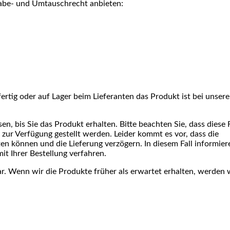
gabe- und Umtauschrecht anbieten:
fertig oder auf Lager beim Lieferanten das Produkt ist bei unser
en, bis Sie das Produkt erhalten. Bitte beachten Sie, dass diese F
 zur Verfügung gestellt werden. Leider kommt es vor, dass die
lten können und die Lieferung verzögern. In diesem Fall informier
t Ihrer Bestellung verfahren.
ar. Wenn wir die Produkte früher als erwartet erhalten, werden w