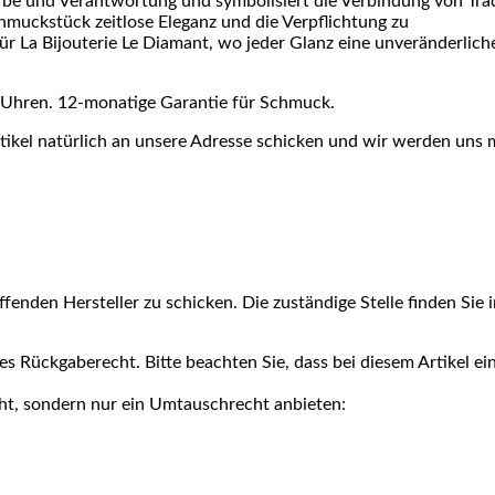
Erbe und Verantwortung und symbolisiert die Verbindung von Tra
hmuckstück zeitlose Eleganz und die Verpflichtung zu
ür La Bijouterie Le Diamant, wo jeder Glanz eine unveränderlich
ür Uhren. 12-monatige Garantie für Schmuck.
ikel natürlich an unsere Adresse schicken und wir werden uns 
ffenden Hersteller zu schicken. Die zuständige Stelle finden Sie i
ges Rückgaberecht. Bitte beachten Sie, dass bei diesem Artikel ei
ht, sondern nur ein Umtauschrecht anbieten: