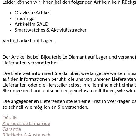
Leider können wir Ihnen bei den folgenden Artikeln kein Rück
Gravierte Artikel
Trauringe
Artikel im SALE
Smartwatches & Aktivitätstracker
Verfügbarkeit auf Lager :
Der Artikel ist bei Bijouterie Le Diamant auf Lager und versand
Lieferanten versandfertig.
Die Lieferzeit informiert Sie darüber, wie lange Sie warten müss
auf den Informationen beruht, die uns von unseren Lieferanten
Lieferanten oder die Hersteller selbst ihre Termine nicht einha
Sie umgehend und entscheiden gemeinsam mit Ihnen, wie wir mi
Die angegebenen Lieferzeiten stellen eine Frist in Werktagen d
so schnell wie möglich an Sie versenden.
Détails
À
propos de
la marque
Garantie
Rückkehr & Austausch