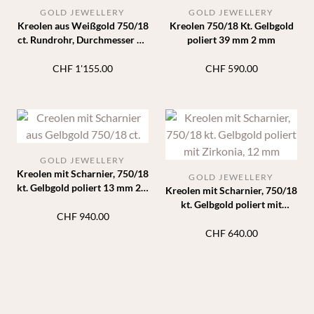
GOLD JEWELLERY
GOLD JEWELLERY
Kreolen aus Weißgold 750/18
Kreolen 750/18 Kt. Gelbgold
ct. Rundrohr, Durchmesser 40
poliert 39 mm 2 mm
mm, Breite 2,5 mm
CHF
1'155.00
CHF
590.00
GOLD JEWELLERY
Kreolen mit Scharnier, 750/18
GOLD JEWELLERY
kt. Gelbgold poliert 13 mm 2,4
Kreolen mit Scharnier, 750/18
mm
kt. Gelbgold poliert mit
CHF
940.00
Zirkonia, 12 mm
CHF
640.00