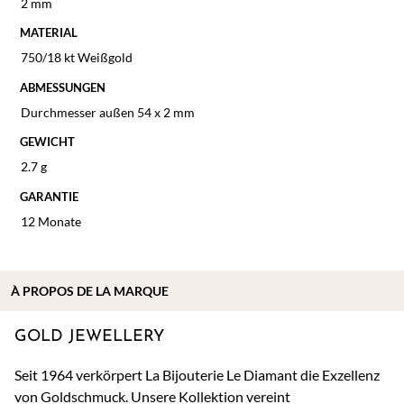
2 mm
MATERIAL
750/18 kt Weißgold
ABMESSUNGEN
Durchmesser außen 54 x 2 mm
GEWICHT
2.7 g
GARANTIE
12 Monate
À
PROPOS DE
LA MARQUE
GOLD JEWELLERY
Seit 1964 verkörpert La Bijouterie Le Diamant die Exzellenz
von Goldschmuck. Unsere Kollektion vereint