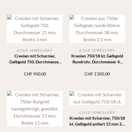
GOLD JEWELLERY
GOLD JEWELLERY
Creolen mit Scharnier,
Kreolen 750/18 kt. Gelbgold
Gelbgold 750, Durchmesser
Rundrohr, Durchmesser 40
21 mm, Breite 3 mm
mm, Breite 2,5 mm
CHF
950.00
CHF
1'205.00
GOLD JEWELLERY
Kreolen mit Scharnier, 750/18
kt. Gelbgold poliert 13 mm 2,2
mm