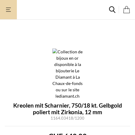
Zum
Inhalt
springen
Kreolen mit Scharnier, 750/18 kt. Gelbgold
poliert mit Zirkonia, 12 mm
1164.03418/1200