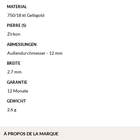
MATERIAL
750/18 kt Gelbgold
PIERRE (S)
Zirkon
ABMESSUNGEN
Außendurchmesser - 12 mm
BREITE
2.7 mm
GARANTIE
12 Monate
GEWICHT
2.6 g
À
PROPOS DE
LA MARQUE