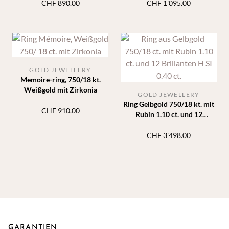
CHF
890.00
CHF
1'095.00
GOLD JEWELLERY
Memoire-ring, 750/18 kt.
Weißgold mit Zirkonia
GOLD JEWELLERY
Ring Gelbgold 750/18 kt. mit
CHF
910.00
Rubin 1.10 ct. und 12
Diamanten H SI 0.40 ct.
CHF
3'498.00
GARANTIEN