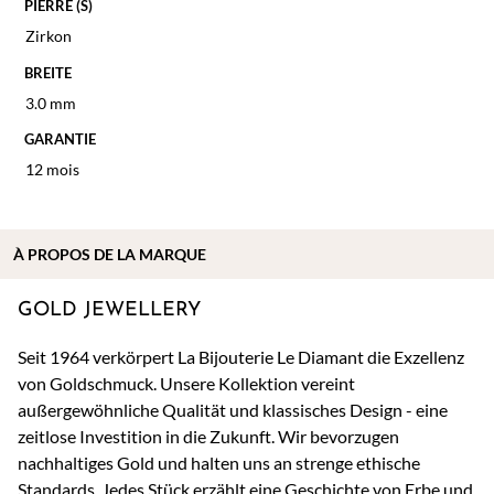
PIERRE (S)
Zirkon
BREITE
3.0 mm
GARANTIE
12 mois
À
PROPOS DE
LA MARQUE
GOLD JEWELLERY
Seit 1964 verkörpert La Bijouterie Le Diamant die Exzellenz
von Goldschmuck. Unsere Kollektion vereint
außergewöhnliche Qualität und klassisches Design - eine
zeitlose Investition in die Zukunft. Wir bevorzugen
nachhaltiges Gold und halten uns an strenge ethische
Standards. Jedes Stück erzählt eine Geschichte von Erbe und