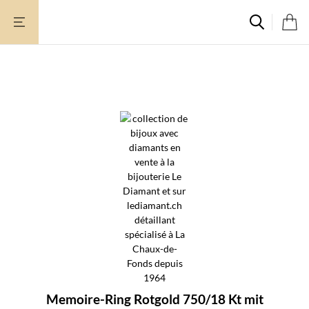
Zum
Inhalt
springen
Memoire-Ring Rotgold 750/18 Kt mit