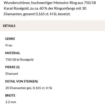
Wunderschöner, hochwertiger Memoire-Ring aus 750/18
Karat Roségold, zu ca. 60 % der Ringumfangs mit 30
Diamanten, gesamt 0,165 ct. H SI, besetzt.
DÉTAILS
GENRE
Frau
MATERIAL
750/18 kt Roségold
PIERRE (S)
Diamant
DETAIL VON STEIN(EN)
20 Diamanten ges. 0,165 ct. H SI.
BREITE
2.2 mm