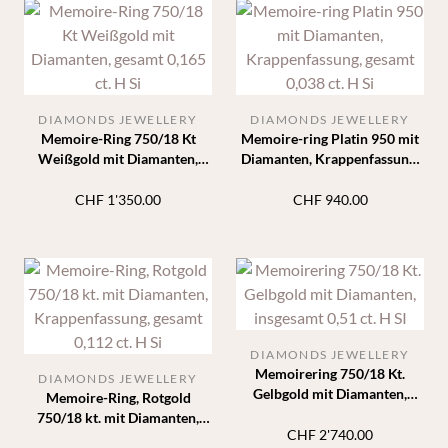
DIAMONDS JEWELLERY
DIAMONDS JEWELLERY
Memoire-Ring 750/18 Kt
Memoire-ring Platin 950 mit
Weißgold mit Diamanten,
Diamanten, Krappenfassung,
gesamt 0,165 ct. H Si
gesamt 0,038 ct. H Si
CHF
1'350.00
CHF
940.00
DIAMONDS JEWELLERY
Memoirering 750/18 Kt.
DIAMONDS JEWELLERY
Gelbgold mit Diamanten,
Memoire-Ring, Rotgold
insgesamt 0,51 ct. H SI
750/18 kt. mit Diamanten,
CHF
2'740.00
Krappenfassung, gesamt