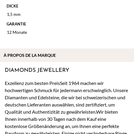
DICKE
1,5 mm
GARANTIE
12 Monate
À
PROPOS DE
LA MARQUE
DIAMONDS JEWELLERY
Exzellenz zum besten PreisSeit 1964 machen wir
hochwertigen Schmuck für jedermann erschwinglich. Unsere
Diamanten und Edelsteine, die wir bei schweizerischen und
deutschen Lieferanten auswählen, sind zertifiziert, um
Qualität und Authentizität zu gewährleisten.Wir bieten
Ihnen innerhalb von 30 Tagen nach dem Kauf eine
kostenlose Größenänderung an, um Ihnen eine perfekte
Passform zu gewährleisten. Einige nicht veränderbare Ringe