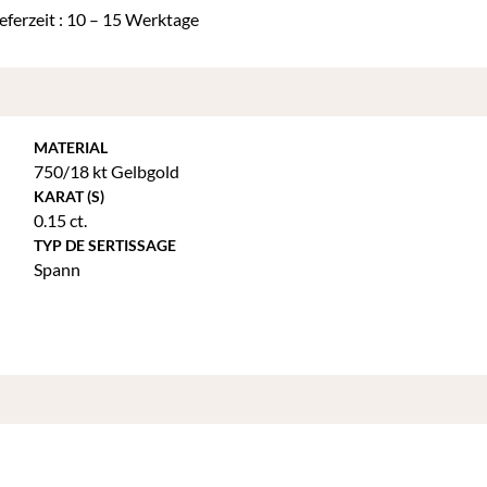
ieferzeit : 10 – 15 Werktage
MATERIAL
750/18 kt Gelbgold
KARAT (S)
0.15 ct.
TYP DE SERTISSAGE
Spann