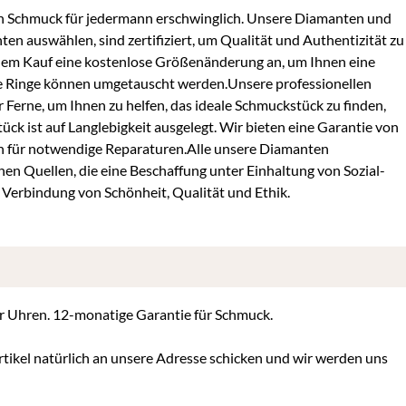
en Schmuck für jedermann erschwinglich. Unsere Diamanten und
ten auswählen, sind zertifiziert, um Qualität und Authentizität zu
 dem Kauf eine kostenlose Größenänderung an, um Ihnen eine
are Ringe können umgetauscht werden.Unsere professionellen
 Ferne, um Ihnen zu helfen, das ideale Schmuckstück zu finden,
k ist auf Langlebigkeit ausgelegt. Wir bieten eine Garantie von
n für notwendige Reparaturen.Alle unsere Diamanten
n Quellen, die eine Beschaffung unter Einhaltung von Sozial-
Verbindung von Schönheit, Qualität und Ethik.
für Uhren. 12-monatige Garantie für Schmuck.
tikel natürlich an unsere Adresse schicken und wir werden uns