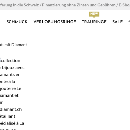
eferung in die Schweiz / Finanzierung ohne Zinsen und Gebühren / E-Sh
N
SCHMUCK
VERLOBUNGSRINGE
TRAURINGE
SALE
 kt. mit Diamant