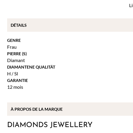
L
DÉTAILS
GENRE
Frau
PIERRE (S)
Diamant
DIAMANTENE QUALITÄT
H / SI
GARANTIE
12 mois
À
PROPOS DE
LA MARQUE
DIAMONDS JEWELLERY