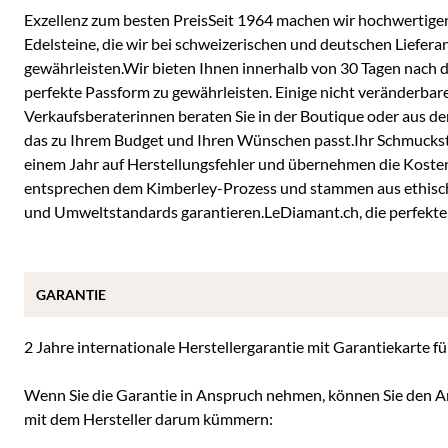
Exzellenz zum besten PreisSeit 1964 machen wir hochwertig
Edelsteine, die wir bei schweizerischen und deutschen Lieferan
gewährleisten.Wir bieten Ihnen innerhalb von 30 Tagen nach
perfekte Passform zu gewährleisten. Einige nicht veränderb
Verkaufsberaterinnen beraten Sie in der Boutique oder aus der
das zu Ihrem Budget und Ihren Wünschen passt.Ihr Schmuckstüc
einem Jahr auf Herstellungsfehler und übernehmen die Koste
entsprechen dem Kimberley-Prozess und stammen aus ethische
und Umweltstandards garantieren.LeDiamant.ch, die perfekte 
GARANTIE
2 Jahre internationale Herstellergarantie mit Garantiekarte 
Wenn Sie die Garantie in Anspruch nehmen, können Sie den Ar
mit dem Hersteller darum kümmern: