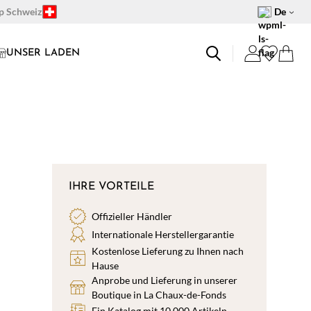
op Schweiz
De
UNSER LADEN
IHRE VORTEILE
Offizieller Händler
Internationale Herstellergarantie
Kostenlose Lieferung zu Ihnen nach
Hause
Anprobe und Lieferung in unserer
Boutique in La Chaux-de-Fonds
Ein Katalog mit 10.000 Artikeln