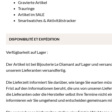
Gravierte Artikel
Trauringe
Artikel im SALE
Smartwatches & Aktivitätstracker
DISPONIBILITÉ ET EXPÉDITION
Verfügbarkeit auf Lager :
Der Artikel ist bei Bijouterie Le Diamant auf Lager und versan
unserem Lieferanten versandfertig.
Die Lieferzeit informiert Sie darüber, wie lange Sie warten müss
Frist auf den Informationen beruht, die uns von unseren Liefe
die Lieferanten oder die Hersteller selbst ihre Termine nicht e
informieren wir Sie umgehend und entscheiden gemeinsam mit I