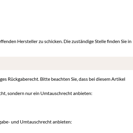
ffenden Hersteller zu schicken. Die zuständige Stelle finden Sie in
iges Rückgaberecht. Bitte beachten Sie, dass bei diesem Artikel
cht, sondern nur ein Umtauschrecht anbieten:
kgabe- und Umtauschrecht anbieten: