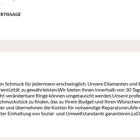
)
ERTISSAGE
en Schmuck für jedermann erschwinglich. Unsere Diamanten und Ed
uthentizität zu gewährleisten.Wir bieten Ihnen innerhalb von 30 
icht veränderbare Ringe können umgetauscht werden.Unsere profes
 Schmuckstück zu finden, das zu Ihrem Budget und Ihren Wünschen p
ehler und übernehmen die Kosten für notwendige Reparaturen.Al
ter Einhaltung von Sozial- und Umweltstandards garantieren.LeD