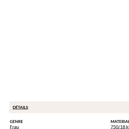
DÉTAILS
GENRE
MATERIA
Frau
750/18 k