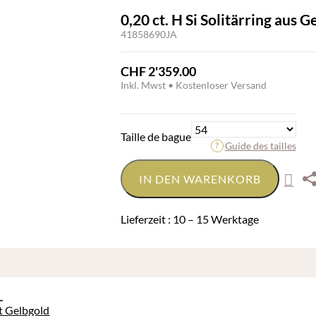
0,20 ct. H Si Solitärring aus 
41858690JA
CHF
2'359.00
Inkl. Mwst • Kostenloser Versand
Taille de bague
Guide des tailles
IN DEN WARENKORB
Lieferzeit : 10 – 15 Werktage
L
t Gelbgold