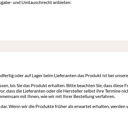
ckgabe- und Umtauschrecht anbieten:
ndfertig oder auf Lager beim Lieferanten das Produkt ist bei unser
ssen, bis Sie das Produkt erhalten. Bitte beachten Sie, dass diese
r, dass die Lieferanten oder die Hersteller selbst ihre Termine ni
meinsam mit Ihnen, wie wir mit Ihrer Bestellung verfahren.
dar. Wenn wir die Produkte früher als erwartet erhalten, werden w