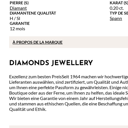
PIERRE (S)
KARAT (S
Diamant
0.20 ct.
DIAMANTENE QUALITÄT
TYP DE S
H / SI
Spann
GARANTIE
12 mois
À
PROPOS DE
LA MARQUE
DIAMONDS JEWELLERY
Exzellenz zum besten PreisSeit 1964 machen wir hochwertig
Lieferanten auswählen, sind zertifiziert, um Qualität und A
um Ihnen eine perfekte Passform zu gewährleisten. Einige n
Boutique oder aus der Ferne, um Ihnen zu helfen, das ideale
Wir bieten eine Garantie von einem Jahr auf Herstellungsf
und stammen aus ethischen Quellen, die eine Beschaffung un
Qualität und Ethik.