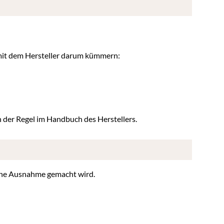
 mit dem Hersteller darum kümmern:
in der Regel im Handbuch des Herstellers.
 eine Ausnahme gemacht wird.