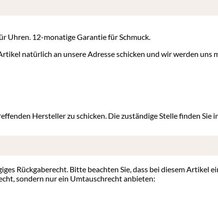
 für Uhren. 12-monatige Garantie für Schmuck.
rtikel natürlich an unsere Adresse schicken und wir werden uns
reffenden Hersteller zu schicken. Die zuständige Stelle finden Sie 
ägiges Rückgaberecht. Bitte beachten Sie, dass bei diesem Artikel
echt, sondern nur ein Umtauschrecht anbieten: