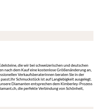
elsteine, die wir bei schweizerischen und deutschen
Tagen nach dem Kauf eine kostenlose Größenänderung an,
sionellen Verkaufsberaterinnen beraten Sie in der
asst.Ihr Schmuckstück ist auf Langlebigkeit ausgelegt.
le unsere Diamanten entsprechen dem Kimberley-Prozess
iamant.ch, die perfekte Verbindung von Schönheit,