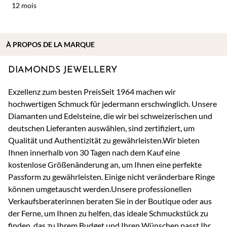
12 mois
À
PROPOS DE
LA MARQUE
DIAMONDS JEWELLERY
Exzellenz zum besten PreisSeit 1964 machen wir
hochwertigen Schmuck für jedermann erschwinglich. Unsere
Diamanten und Edelsteine, die wir bei schweizerischen und
deutschen Lieferanten auswählen, sind zertifiziert, um
Qualität und Authentizität zu gewährleisten.Wir bieten
Ihnen innerhalb von 30 Tagen nach dem Kauf eine
kostenlose Größenänderung an, um Ihnen eine perfekte
Passform zu gewährleisten. Einige nicht veränderbare Ringe
können umgetauscht werden.Unsere professionellen
Verkaufsberaterinnen beraten Sie in der Boutique oder aus
der Ferne, um Ihnen zu helfen, das ideale Schmuckstück zu
finden, das zu Ihrem Budget und Ihren Wünschen passt.Ihr