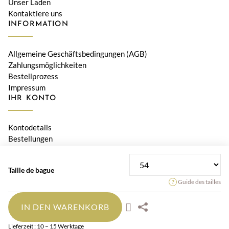
Unser Laden
Kontaktiere uns
INFORMATION
Allgemeine Geschäftsbedingungen (AGB)
Zahlungsmöglichkeiten
Bestellprozess
Impressum
IHR KONTO
Kontodetails
Bestellungen
Adressen
Taille de bague
© 2026 Bijouterie Le Diamant, Orwa SA • Alle Preise verstehen
Guide des tailles
sich inklusive Schweizer MWST
IN DEN WARENKORB
Lieferzeit : 10 – 15 Werktage