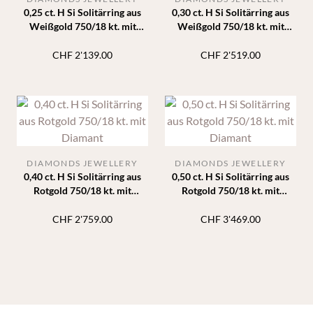
0,25 ct. H Si Solitärring aus
0,30 ct. H Si Solitärring aus
Weißgold 750/18 kt. mit
Weißgold 750/18 kt. mit
Diamant
Diamant
CHF
2'139.00
CHF
2'519.00
DIAMONDS JEWELLERY
DIAMONDS JEWELLERY
0,40 ct. H Si Solitärring aus
0,50 ct. H Si Solitärring aus
Rotgold 750/18 kt. mit
Rotgold 750/18 kt. mit
Diamant
Diamant
CHF
2'759.00
CHF
3'469.00