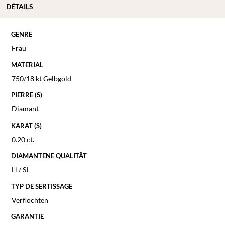
DÉTAILS
GENRE
Frau
MATERIAL
750/18 kt Gelbgold
PIERRE (S)
Diamant
KARAT (S)
0.20 ct.
DIAMANTENE QUALITÄT
H / SI
TYP DE SERTISSAGE
Verflochten
GARANTIE