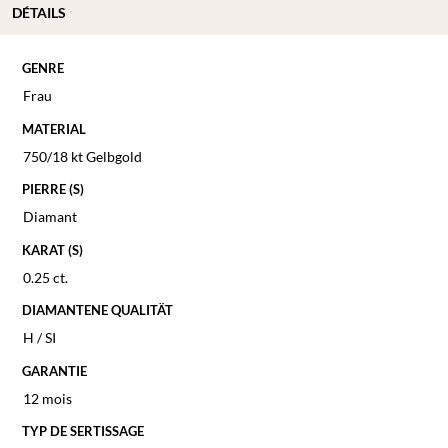
DÉTAILS
GENRE
Frau
MATERIAL
750/18 kt Gelbgold
PIERRE (S)
Diamant
KARAT (S)
0.25 ct.
DIAMANTENE QUALITÄT
H / SI
GARANTIE
12 mois
TYP DE SERTISSAGE