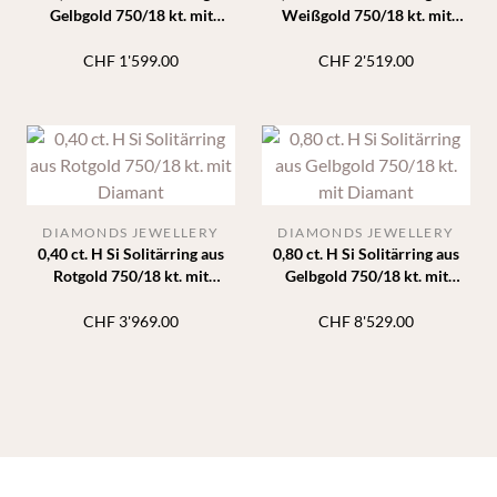
Gelbgold 750/18 kt. mit
Weißgold 750/18 kt. mit
Diamant
Diamant
CHF
1'599.00
CHF
2'519.00
DIAMONDS JEWELLERY
DIAMONDS JEWELLERY
0,40 ct. H Si Solitärring aus
0,80 ct. H Si Solitärring aus
Rotgold 750/18 kt. mit
Gelbgold 750/18 kt. mit
Diamant
Diamant
CHF
3'969.00
CHF
8'529.00