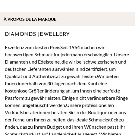
À
PROPOS DE
LA MARQUE
DIAMONDS JEWELLERY
Exzellenz zum besten PreisSeit 1964 machen wir
hochwertigen Schmuck für jedermann erschwinglich. Unsere
Diamanten und Edelsteine, die wir bei schweizerischen und
deutschen Lieferanten auswählen, sind zertifiziert, um
Qualität und Authentizität zu gewährleisten.Wir bieten
Ihnen innerhalb von 30 Tagen nach dem Kauf eine
kostenlose Größenänderung an, um Ihnen eine perfekte
Passform zu gewährleisten. Einige nicht veränderbare Ringe
können umgetauscht werden.Unsere professionellen
Verkaufsberaterinnen beraten Sie in der Boutique oder aus
der Ferne, um Ihnen zu helfen, das ideale Schmuckstück zu
finden, das zu Ihrem Budget und Ihren Wünschen passt.Ihr
Schmuckstück ist auf Langlebigkeit ausgelegt. Wir bieten