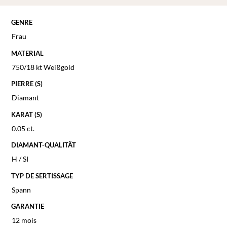
GENRE
Frau
MATERIAL
750/18 kt Weißgold
PIERRE (S)
Diamant
KARAT (S)
0.05 ct.
DIAMANT-QUALITÄT
H / SI
TYP DE SERTISSAGE
Spann
GARANTIE
12 mois