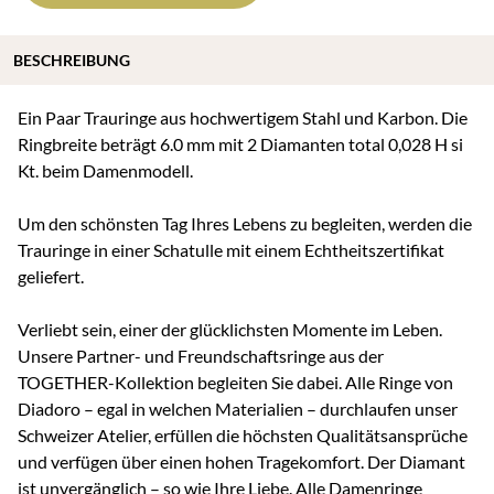
BESCHREIBUNG
Ein Paar Trauringe aus hochwertigem Stahl und Karbon. Die
Ringbreite beträgt 6.0 mm mit 2 Diamanten total 0,028 H si
Kt. beim Damenmodell.
Um den schönsten Tag Ihres Lebens zu begleiten, werden die
Trauringe in einer Schatulle mit einem Echtheitszertifikat
geliefert.
Verliebt sein, einer der glücklichsten Momente im Leben.
Unsere Partner- und Freundschaftsringe aus der
TOGETHER-Kollektion begleiten Sie dabei. Alle Ringe von
Diadoro – egal in welchen Materialien – durchlaufen unser
Schweizer Atelier, erfüllen die höchsten Qualitätsansprüche
und verfügen über einen hohen Tragekomfort. Der Diamant
ist unvergänglich – so wie Ihre Liebe. Alle Damenringe