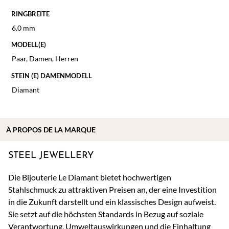
RINGBREITE
6.0 mm
MODELL(E)
Paar
,
Damen
,
Herren
STEIN (E) DAMENMODELL
Diamant
À
PROPOS DE
LA MARQUE
STEEL JEWELLERY
Die Bijouterie Le Diamant bietet hochwertigen
Stahlschmuck zu attraktiven Preisen an, der eine Investition
in die Zukunft darstellt und ein klassisches Design aufweist.
Sie setzt auf die höchsten Standards in Bezug auf soziale
Verantwortung, Umweltauswirkungen und die Einhaltung