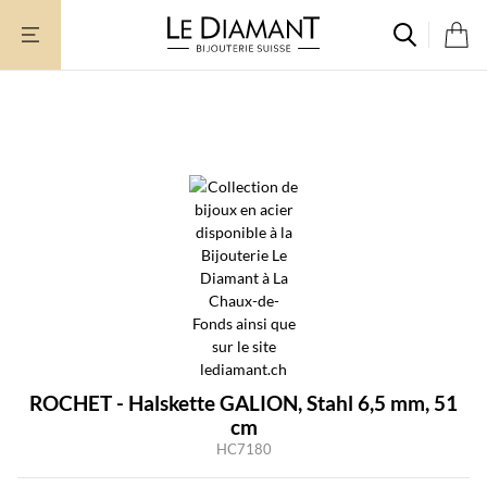
Zum
Inhalt
springen
ROCHET - Halskette GALION, Stahl 6,5 mm, 51
cm
HC7180