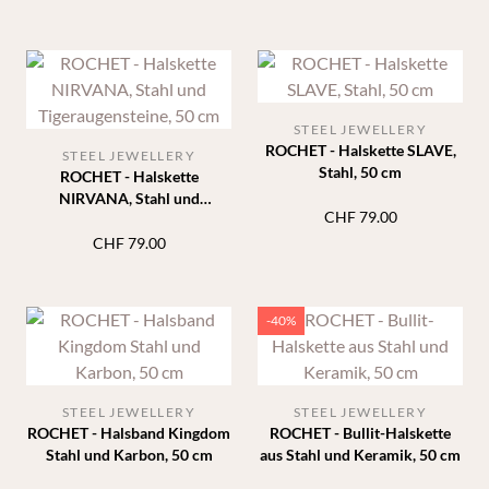
STEEL JEWELLERY
ROCHET - Halskette SLAVE,
STEEL JEWELLERY
Stahl, 50 cm
ROCHET - Halskette
NIRVANA, Stahl und
CHF
79.00
Tigeraugensteine, 50 cm
CHF
79.00
-40%
STEEL JEWELLERY
STEEL JEWELLERY
ROCHET - Halsband Kingdom
ROCHET - Bullit-Halskette
Stahl und Karbon, 50 cm
aus Stahl und Keramik, 50 cm