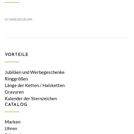
SCHWEIZ
EUROPA
VORTEILE
Jubiläen und Werbegeschenke
Ringgrößen
Länge der Ketten / Halsketten
Gravuren
Kalender der Sternzeichen
CATALOG
Marken
Uhren