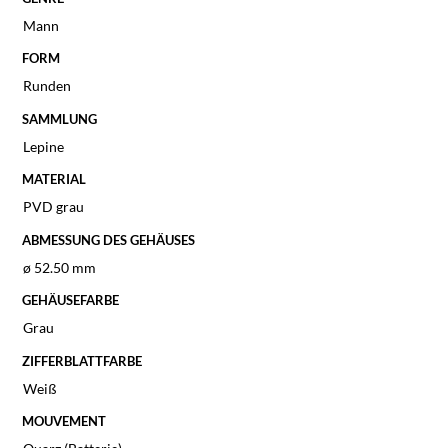
Mann
FORM
Runden
SAMMLUNG
Lepine
MATERIAL
PVD grau
ABMESSUNG DES GEHÄUSES
ø 52.50 mm
GEHÄUSEFARBE
Grau
ZIFFERBLATTFARBE
Weiß
MOUVEMENT