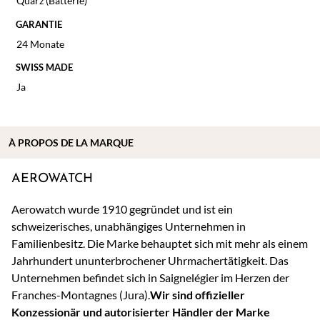
Quarz (Batterie)
GARANTIE
24 Monate
SWISS MADE
Ja
À
PROPOS DE
LA MARQUE
AEROWATCH
Aerowatch wurde 1910 gegründet und ist ein
schweizerisches, unabhängiges Unternehmen in
Familienbesitz. Die Marke behauptet sich mit mehr als einem
Jahrhundert ununterbrochener Uhrmachertätigkeit. Das
Unternehmen befindet sich in Saignelégier im Herzen der
Franches-Montagnes (Jura).
Wir sind offizieller
Konzessionär und autorisierter Händler der Marke