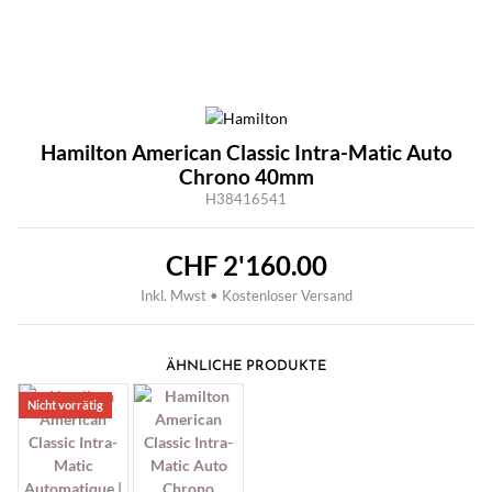
Hamilton American Classic Intra-Matic Auto
Chrono 40mm
H38416541
CHF
2'160.00
Inkl. Mwst • Kostenloser Versand
ÄHNLICHE PRODUKTE
Nicht vorrätig