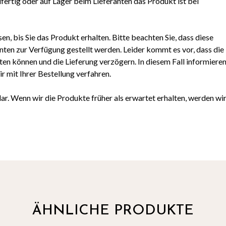
dfertig oder auf Lager beim Lieferanten das Produkt ist bei
en, bis Sie das Produkt erhalten. Bitte beachten Sie, dass diese
anten zur Verfügung gestellt werden. Leider kommt es vor, dass die
lten können und die Lieferung verzögern. In diesem Fall informiere
 mit Ihrer Bestellung verfahren.
ar. Wenn wir die Produkte früher als erwartet erhalten, werden wi
ÄHNLICHE PRODUKTE