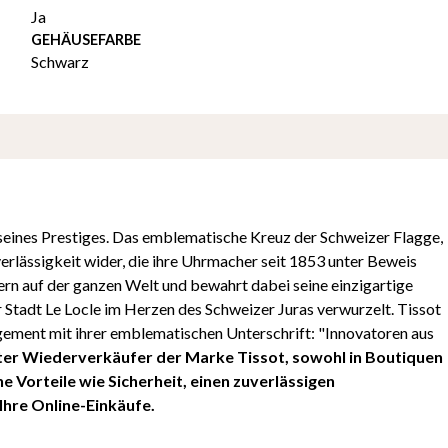
Ja
GEHÄUSEFARBE
Schwarz
 seines Prestiges. Das emblematische Kreuz der Schweizer Flagge,
Zuverlässigkeit wider, die ihre Uhrmacher seit 1853 unter Beweis
ern auf der ganzen Welt und bewahrt dabei seine einzigartige
er Stadt Le Locle im Herzen des Schweizer Juras verwurzelt. Tissot
agement mit ihrer emblematischen Unterschrift: "Innovatoren aus
erter Wiederverkäufer der Marke Tissot, sowohl in Boutiquen
he Vorteile wie Sicherheit, einen zuverlässigen
Ihre Online-Einkäufe.