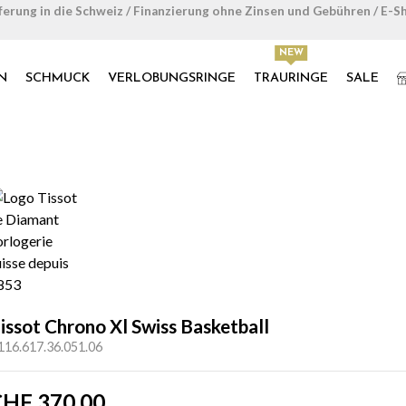
ferung in die Schweiz / Finanzierung ohne Zinsen und Gebühren / E-S
N
SCHMUCK
VERLOBUNGSRINGE
TRAURINGE
SALE
issot Chrono Xl Swiss Basketball
116.617.36.051.06
CHF
370.00