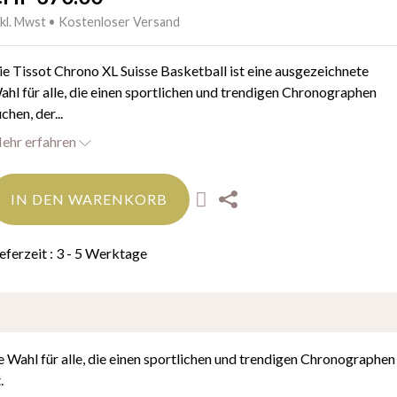
nkl. Mwst • Kostenloser Versand
ie Tissot Chrono XL Suisse Basketball ist eine ausgezeichnete
ahl für alle, die einen sportlichen und trendigen Chronographen
chen, der...
ehr erfahren
IN DEN WARENKORB
ieferzeit : 3 - 5 Werktage
e Wahl für alle, die einen sportlichen und trendigen Chronographen
.