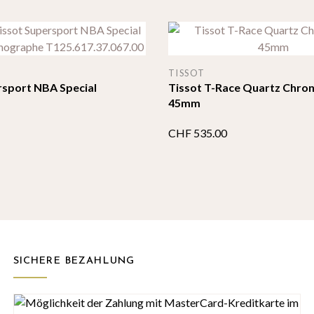
TISSOT
rsport NBA Special
Tissot T-Race Quartz Chro
45mm
CHF
535.00
SICHERE BEZAHLUNG