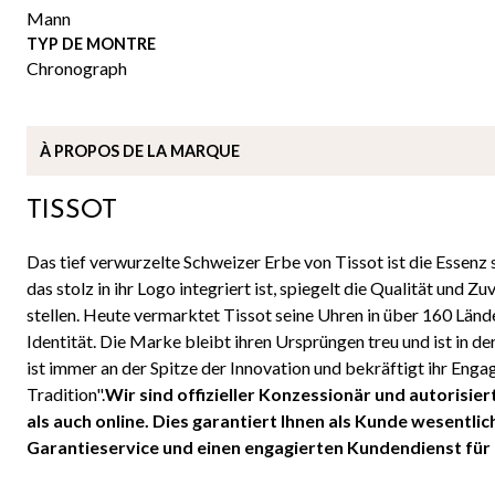
Mann
TYP DE MONTRE
Chronograph
À
PROPOS DE
LA MARQUE
TISSOT
Das tief verwurzelte Schweizer Erbe von Tissot ist die Essenz
das stolz in ihr Logo integriert ist, spiegelt die Qualität und 
stellen. Heute vermarktet Tissot seine Uhren in über 160 Länd
Identität. Die Marke bleibt ihren Ursprüngen treu und ist in d
ist immer an der Spitze der Innovation und bekräftigt ihr Eng
Tradition".
Wir sind offizieller Konzessionär und autorisi
als auch online. Dies garantiert Ihnen als Kunde wesentlic
Garantieservice und einen engagierten Kundendienst für 