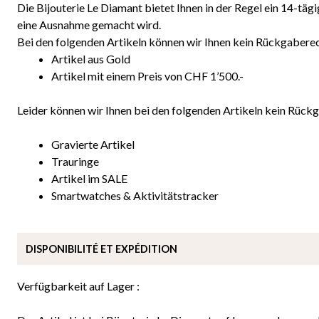
Die Bijouterie Le Diamant bietet Ihnen in der Regel ein 14-täg
eine Ausnahme gemacht wird.
Bei den folgenden Artikeln können wir Ihnen kein Rückgaberec
Artikel aus Gold
Artikel mit einem Preis von CHF 1’500.-
Leider können wir Ihnen bei den folgenden Artikeln kein Rüc
Gravierte Artikel
Trauringe
Artikel im SALE
Smartwatches & Aktivitätstracker
DISPONIBILITÉ ET EXPÉDITION
Verfügbarkeit auf Lager :