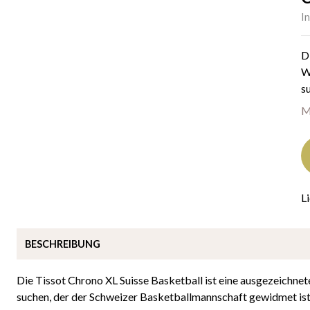
I
D
W
su
M
L
BESCHREIBUNG
Die Tissot Chrono XL Suisse Basketball ist eine ausgezeichnet
suchen, der der Schweizer Basketballmannschaft gewidmet ist