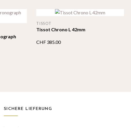
TISSOT
Tissot Chrono L 42mm
nograph
CHF
385.00
SICHERE LIEFERUNG