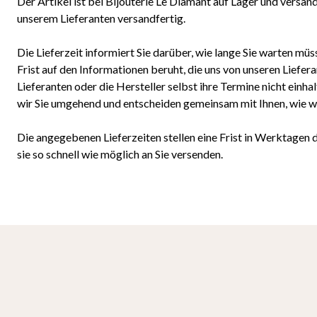
Der Artikel ist bei Bijouterie Le Diamant auf Lager und versan
unserem Lieferanten versandfertig.
Die Lieferzeit informiert Sie darüber, wie lange Sie warten müss
Frist auf den Informationen beruht, die uns von unseren Liefer
Lieferanten oder die Hersteller selbst ihre Termine nicht einha
wir Sie umgehend und entscheiden gemeinsam mit Ihnen, wie wir
Die angegebenen Lieferzeiten stellen eine Frist in Werktagen d
sie so schnell wie möglich an Sie versenden.