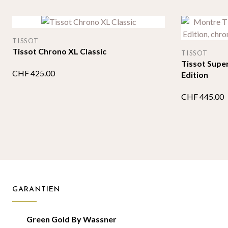
TISSOT
Tissot Chrono XL Classic
TISSOT
Tissot Supe
CHF
425.00
Edition
CHF
445.00
GARANTIEN
Green Gold By Wassner