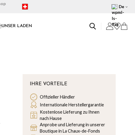
hop
De
UNSER LADEN
IHRE VORTEILE
Offizieller Händler
Internationale Herstellergarantie
Kostenlose Lieferung zu Ihnen
nach Hause
Anprobe und Lieferung in unserer
Boutique in La Chaux-de-Fonds