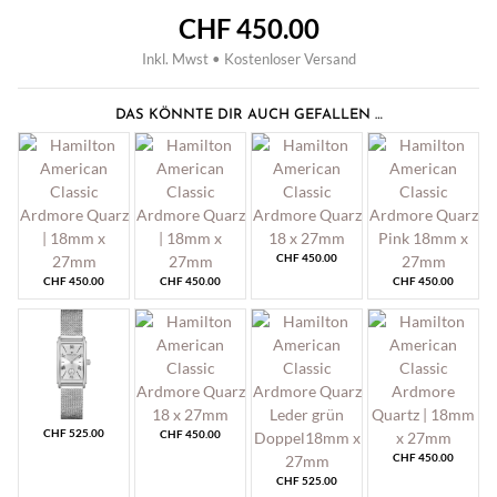
CHF
450.00
Inkl. Mwst • Kostenloser Versand
DAS KÖNNTE DIR AUCH GEFALLEN …
CHF
450.00
CHF
450.00
CHF
450.00
CHF
450.00
CHF
525.00
CHF
450.00
CHF
450.00
CHF
525.00