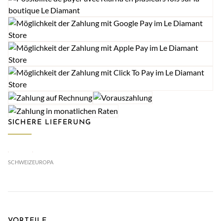
SICHERE LIEFERUNG
SCHWEIZ
EUROPA
VORTEILE