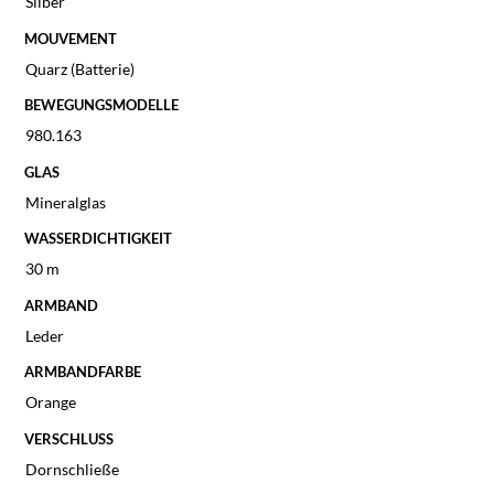
Silber
MOUVEMENT
Quarz (Batterie)
BEWEGUNGSMODELLE
980.163
GLAS
Mineralglas
WASSERDICHTIGKEIT
30 m
ARMBAND
Leder
ARMBANDFARBE
Orange
VERSCHLUSS
Dornschließe