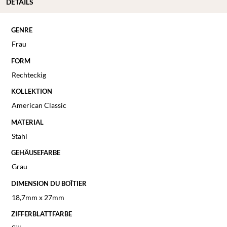
DÉTAILS
GENRE
Frau
FORM
Rechteckig
KOLLEKTION
American Classic
MATERIAL
Stahl
GEHÄUSEFARBE
Grau
DIMENSION DU BOÎTIER
18,7mm x 27mm
ZIFFERBLATTFARBE