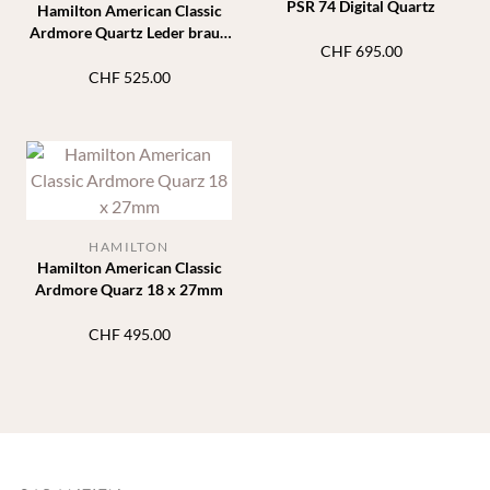
PSR 74 Digital Quartz
Hamilton American Classic
Ardmore Quartz Leder braun
CHF
695.00
Doppel 18mm x 27mm
CHF
525.00
HAMILTON
Hamilton American Classic
Ardmore Quarz 18 x 27mm
CHF
495.00