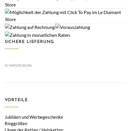
SICHERE LIEFERUNG
SCHWEIZ
EUROPA
VORTEILE
Jubiläen und Werbegeschenke
Ringgrößen
Länge der Ketten / Halsketten