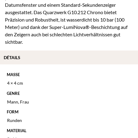
Datumsfenster und einem Standard-Sekundenzeiger
ausgestattet. Das Quarzwerk G10.212 Chrono bietet
Präzision und Robustheit, ist wasserdicht bis 10 bar (100
Meter) und dank der Super-LumiNova®-Beschichtung auf
den Zeigern auch bei schlechten Lichtverhältnissen gut
sichtbar.
DÉTAILS
MASSE
4 × 4 cm
GENRE
Mann
,
Frau
FORM
Runden
MATERIAL