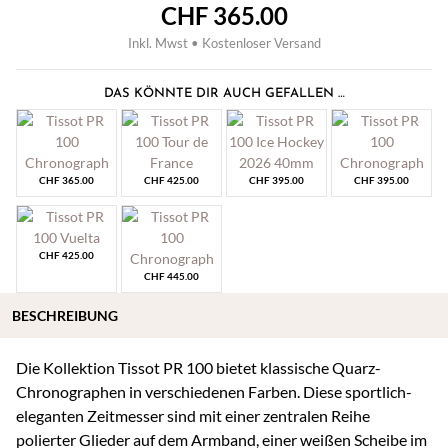
CHF
365.00
Inkl. Mwst • Kostenloser Versand
DAS KÖNNTE DIR AUCH GEFALLEN …
CHF
365.00
CHF
425.00
CHF
395.00
CHF
395.00
CHF
425.00
CHF
445.00
BESCHREIBUNG
Die Kollektion Tissot PR 100 bietet klassische Quarz-
Chronographen in verschiedenen Farben. Diese sportlich-
eleganten Zeitmesser sind mit einer zentralen Reihe
polierter Glieder auf dem Armband, einer weißen Scheibe im