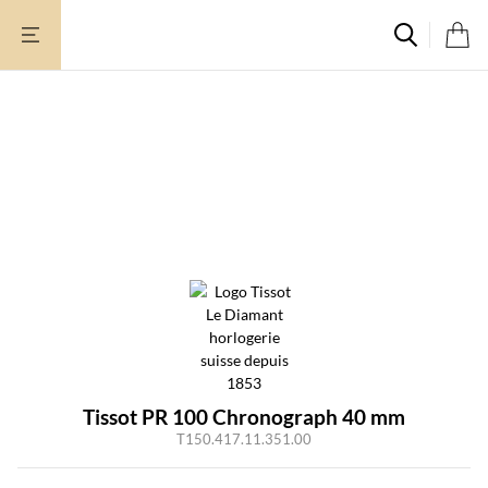
Zum
Inhalt
springen
Tissot PR 100 Chronograph 40 mm
T150.417.11.351.00