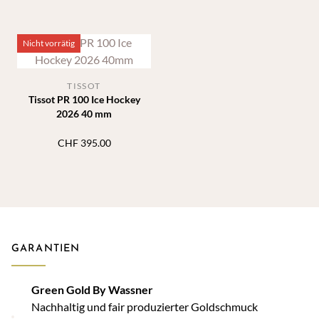
Nicht vorrätig
TISSOT
Tissot PR 100 Ice Hockey
2026 40 mm
CHF
395.00
GARANTIEN
Green Gold By Wassner
Nachhaltig und fair produzierter Goldschmuck