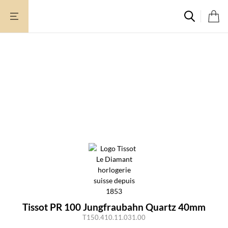
Zum
Inhalt
springen
Tissot PR 100 Jungfraubahn Quartz 40mm
T150.410.11.031.00