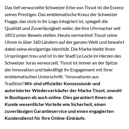
Das tief verwurzelte Schweizer Erbe von Tissot ist die Essenz
seines Prestiges. Das emblematische Kreuz der Schweizer
Flagge, das stolz in ihr Logo integriert ist, spiegelt die
Qualität und Zuverlässigkeit wider, die ihre Uhrmacher seit
1853 unter Beweis stellen. Heute vermarktet Tissot seine
Uhren in über 160 Ländern auf der ganzen Welt und bewahrt
dabei seine einzigartige Identität. Die Marke bleibt ihren
Ursprüngen treu und ist in der Stadt Le Locle im Herzen des
Schweizer Juras verwurzelt. Tissot ist immer an der Spitze
der Innovation und bekräftigt ihr Engagement mit ihrer
emblematischen Unterschrift: "Innovatoren aus
Tradition".
Wir sind offizieller Konzessionär und
autorisierter Wiederverkäufer der Marke Tissot, sowohl
in Boutiquen als auch online. Dies garantiert Ihnen als
Kunde wesentliche Vorteile wie Sicherheit, einen
zuverlässigen Garantieservice und einen engagierten
Kundendienst für Ihre Online-Einkäufe.