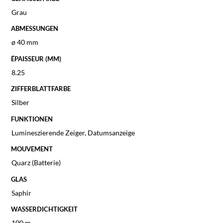
Grau
ABMESSUNGEN
ø 40 mm
ÉPAISSEUR (MM)
8.25
ZIFFERBLATTFARBE
Silber
FUNKTIONEN
Lumineszierende Zeiger, Datumsanzeige
MOUVEMENT
Quarz (Batterie)
GLAS
Saphir
WASSERDICHTIGKEIT
100 m