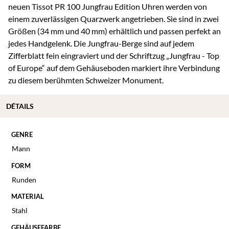
neuen Tissot PR 100 Jungfrau Edition Uhren werden von
einem zuverlässigen Quarzwerk angetrieben. Sie sind in zwei
Größen (34 mm und 40 mm) erhältlich und passen perfekt an
jedes Handgelenk. Die Jungfrau-Berge sind auf jedem
Zifferblatt fein eingraviert und der Schriftzug „Jungfrau - Top
of Europe“ auf dem Gehäuseboden markiert ihre Verbindung
zu diesem berühmten Schweizer Monument.
DÉTAILS
GENRE
Mann
FORM
Runden
MATERIAL
Stahl
GEHÄUSEFARBE