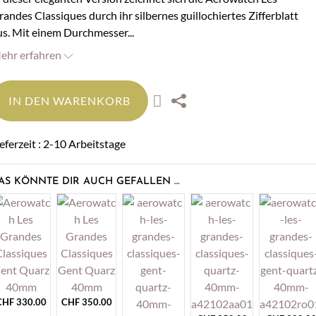
randes Classiques durch ihr silbernes guillochiertes Zifferblatt
us. Mit einem Durchmesser...
ehr erfahren
IN DEN WARENKORB
ieferzeit : 2-10 Arbeitstage
AS KÖNNTE DIR AUCH GEFALLEN …
CHF
330.00
CHF
350.00