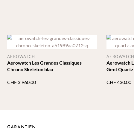
AEROWATCH
AEROWATC
Aerowatch Les Grandes Classiques
Aerowatch L
Chrono Skeleton blau
Gent Quartz
CHF
3'960.00
CHF
430.00
GARANTIEN