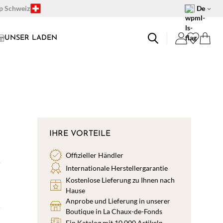
op Schweiz
De
UNSER LADEN
IHRE VORTEILE
Offizieller Händler
Internationale Herstellergarantie
Kostenlose Lieferung zu Ihnen nach
Hause
Anprobe und Lieferung in unserer
Boutique in La Chaux-de-Fonds
Ein Katalog mit 10.000 Artikeln