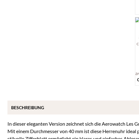
BESCHREIBUNG
In dieser eleganten Version zeichnet sich die Aerowatch Les Gr
Mit einem Durchmesser von 40 mm ist diese Herrenuhr ideal p
stilvolle Zifferblatt ermöglicht ein klares und einfaches Ablese