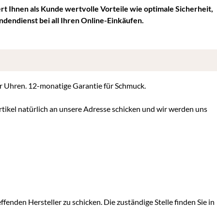
t Ihnen als Kunde wertvolle Vorteile wie optimale Sicherheit,
ndendienst bei all Ihren Online-Einkäufen.
für Uhren. 12-monatige Garantie für Schmuck.
tikel natürlich an unsere Adresse schicken und wir werden uns
ffenden Hersteller zu schicken. Die zuständige Stelle finden Sie in