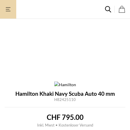
Zum
Inhalt
springen
Hamilton Khaki Navy Scuba Auto 40 mm
H82425110
CHF
795.00
Inkl. Mwst • Kostenloser Versand