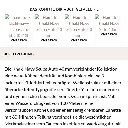
DAS KÖNNTE DIR AUCH GEFALLEN …
CHF
795.00
CHF
795.00
CHF
795.00
CHF
795.00
BESCHREIBUNG
Die Khaki Navy Scuba Auto 40 mm verleiht der Kollektion
eine neue, kühne Identität und kombiniert ein weiß
lackiertes Zifferblatt mit geprägter Wellenstruktur mit einer
überarbeiteten Typografie der Lünette für einen modernen
und dynamischen Look, der vom Ozean inspiriert ist. Mit
einer Wasserdichtigkeit von 100 Metern, einer
verschraubten Krone und einer einseitig drehbaren Lünette
mit 60-Minuten-Teilung verbindet sie die wesentlichen
Merkmale einer vom Tauchen inspirierten Werkzeuguhr mit