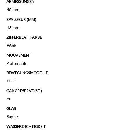
ABMESSUNGEN
40 mm
ÉPAISSEUR (MM)
13 mm
ZIFFERBLATTFARBE
Weiß
MOUVEMENT
Automatik
BEWEGUNGSMODELLE
H-10
GANGRESERVE (ST.)
80
GLAS
Saphir
WASSERDICHTIGKEIT