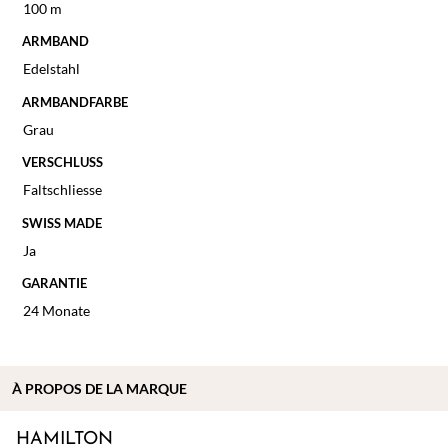
100 m
ARMBAND
Edelstahl
ARMBANDFARBE
Grau
VERSCHLUSS
Faltschliesse
SWISS MADE
Ja
GARANTIE
24 Monate
À
PROPOS DE
LA MARQUE
HAMILTON