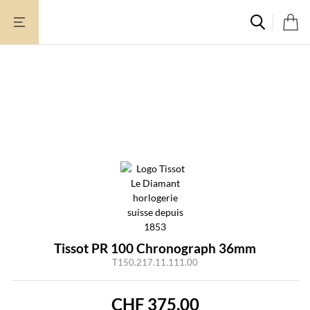
Zum
Inhalt
springen
Tissot PR 100 Chronograph 36mm
T150.217.11.111.00
CHF
375.00