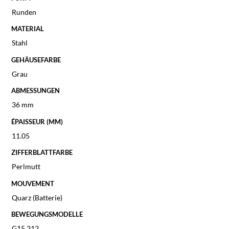
Runden
MATERIAL
Stahl
GEHÄUSEFARBE
Grau
ABMESSUNGEN
36 mm
ÉPAISSEUR (MM)
11.05
ZIFFERBLATTFARBE
Perlmutt
MOUVEMENT
Quarz (Batterie)
BEWEGUNGSMODELLE
G15.212