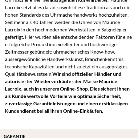
Lacroix setzt alles daran, sowohl diese Tradition als auch die
hohen Standards des Uhrmacherhandwerks hochzuhalten.
Seit mehr als 40 Jahren werden die Uhren von Maurice
Lacroix in den hochmodernen Werkstätten in Saignelégier
gefertigt. Hier wurden alle entscheidenden Faktoren für eine
erfolgreiche Produktion exzellenter und hochwertiger
Zeitmesser gebündelt: uhrmacherisches Know-how,
aussergewöhnliche Handwerkskunst, Branchenkenntnis,
technische Kapazitäten und nicht zuletzt ein ausgeprägtes
Qualitätsbewusstsein.
Wir sind offizieller Händler und
autorisierter Wiederverkäufer der Marke Maurice
Lacroix, auch in unserem Online-Shop.
Dies sichert Ihnen
als Kunde wertvolle Vorteile wie optimale Sicherheit,
zuverlässige Garantieleistungen und einen erstklassigen
Kundendienst bei all Ihren Online-Einkäufen.
GARANTIE