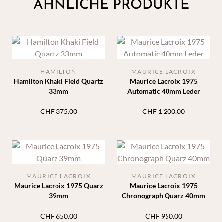
ÄHNLICHE PRODUKTE
HAMILTON
MAURICE LACROIX
Hamilton Khaki Field Quartz
Maurice Lacroix 1975
33mm
Automatic 40mm Leder
CHF
375.00
CHF
1'200.00
MAURICE LACROIX
MAURICE LACROIX
Maurice Lacroix 1975 Quarz
Maurice Lacroix 1975
39mm
Chronograph Quarz 40mm
CHF
650.00
CHF
950.00