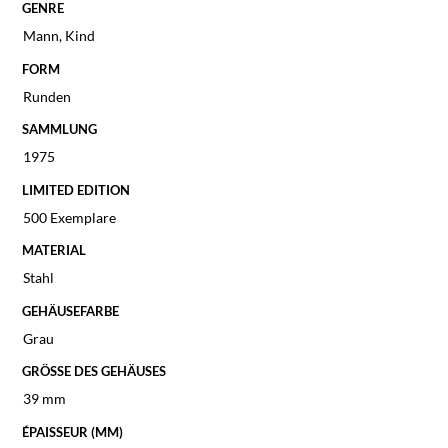
GENRE
Mann
,
Kind
FORM
Runden
SAMMLUNG
1975
LIMITED EDITION
500 Exemplare
MATERIAL
Stahl
GEHÄUSEFARBE
Grau
GRÖSSE DES GEHÄUSES
39 mm
ÉPAISSEUR (MM)