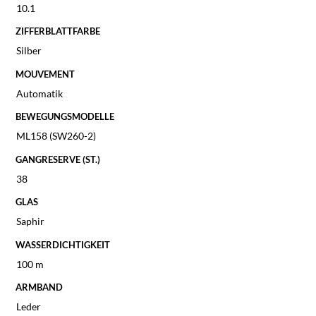
10.1
ZIFFERBLATTFARBE
Silber
MOUVEMENT
Automatik
BEWEGUNGSMODELLE
ML158 (SW260-2)
GANGRESERVE (ST.)
38
GLAS
Saphir
WASSERDICHTIGKEIT
100 m
ARMBAND
Leder