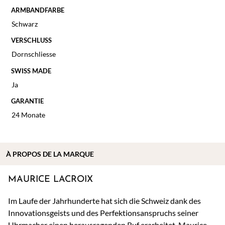
ARMBANDFARBE
Schwarz
VERSCHLUSS
Dornschliesse
SWISS MADE
Ja
GARANTIE
24 Monate
À
PROPOS DE
LA MARQUE
MAURICE LACROIX
Im Laufe der Jahrhunderte hat sich die Schweiz dank des
Innovationsgeists und des Perfektionsanspruchs seiner
Uhrmacher einen herausragenden Ruf erarbeitet. Maurice