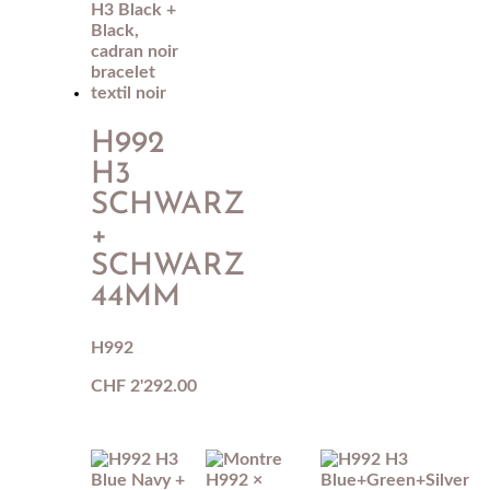
H992
H3
SCHWARZ
+
SCHWARZ
44MM
H992
CHF
2'292.00