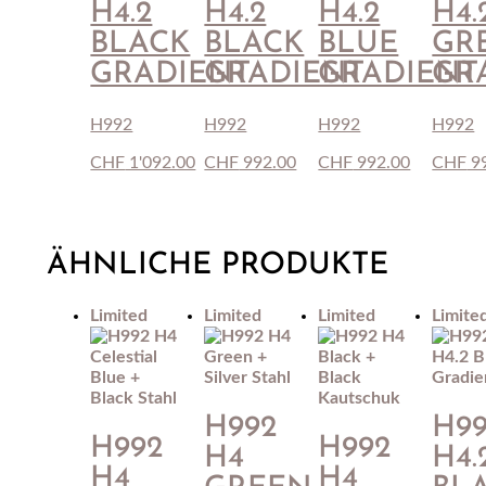
H4.2
H4.2
H4.2
H4.
BLACK
BLACK
BLUE
GR
GRADIENT
GRADIENT
GRADIENT
GR
H992
H992
H992
H992
CHF
1'092.00
CHF
992.00
CHF
992.00
CHF
9
ÄHNLICHE PRODUKTE
Limited
Limited
Limited
Limite
H992
H9
H992
H992
H4
H4.
H4
H4