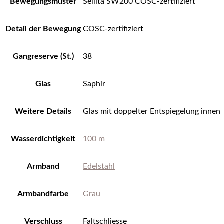
Bewegungsmuster
Sellita SW200 COSC-zertifiziert
Detail der Bewegung
COSC-zertifiziert
Gangreserve (St.)
38
Glas
Saphir
Weitere Details
Glas mit doppelter Entspiegelung innen
Wasserdichtigkeit
100 m
Armband
Edelstahl
Armbandfarbe
Grau
Verschluss
Faltschliesse