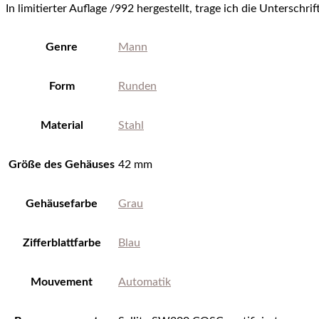
In limitierter Auflage /992 hergestellt, trage ich die Unterschr
Genre
Mann
Form
Runden
Material
Stahl
Größe des Gehäuses
42 mm
Gehäusefarbe
Grau
Zifferblattfarbe
Blau
Mouvement
Automatik