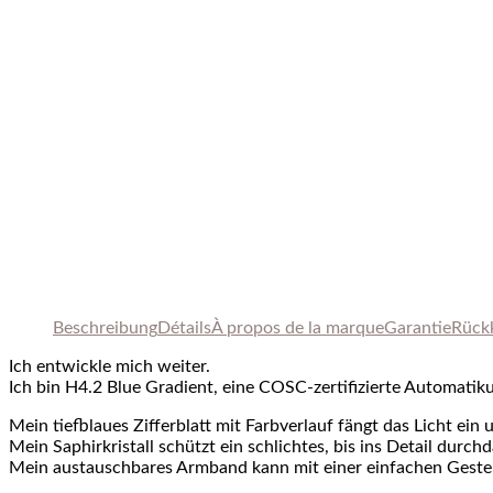
Beschreibung
Détails
À
propos de
la marque
Garantie
Rück
Ich entwickle mich weiter.
Ich bin H4.2 Blue Gradient, eine COSC-zertifizierte Automati
Mein tiefblaues Zifferblatt mit Farbverlauf fängt das Licht ein
Mein Saphirkristall schützt ein schlichtes, bis ins Detail durch
Mein austauschbares Armband kann mit einer einfachen Geste