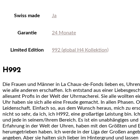
Swiss made
Ja
Garantie
24 Monate
Limited Edition
992 (global H4 Kollektion)
H992
Die Frauen und Männer in La Chaux-de-Fonds lieben es, Uhren z
wie alle anderen erschaffen. Ich entstand aus einer Liebesges
allesamt Profis in der Welt der Uhrmacherei. Sie alle wollten ei
Uhr haben sie sich alle eine Freude gemacht. In allen Phasen. 
Leidenschaft. Einfach so, aus dem Wunsch heraus, mich zu ersch
nicht so sehr, da ich, ich H992, eine großartige Leistung bin. Ic
und jede in seinem/ihrem Bereich. Es ist ein unabhängiges und 
Erfahrung in der Welt der Uhren, haben mit den Größten und E
herumgetrieben haben. Ich werde in der Liga der Großen ang
angeben. Aber sie halten sich lieber im Hintergrund und lasse