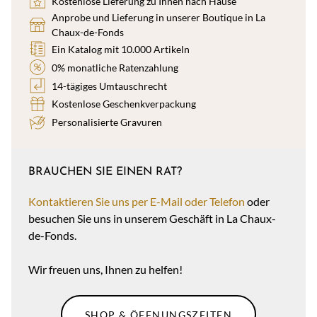
Kostenlose Lieferung zu Ihnen nach Hause
Anprobe und Lieferung in unserer Boutique in La
Chaux-de-Fonds
Ein Katalog mit 10.000 Artikeln
0% monatliche Ratenzahlung
14-tägiges Umtauschrecht
Kostenlose Geschenkverpackung
Personalisierte Gravuren
BRAUCHEN SIE EINEN RAT?
Kontaktieren Sie uns per E-Mail oder Telefon
oder
besuchen Sie uns in unserem Geschäft in La Chaux-
de-Fonds.
Wir freuen uns, Ihnen zu helfen!
SHOP & ÖFFNUNGSZEITEN