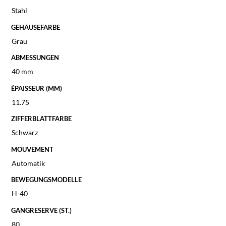
Stahl
GEHÄUSEFARBE
Grau
ABMESSUNGEN
40 mm
ÉPAISSEUR (MM)
11.75
ZIFFERBLATTFARBE
Schwarz
MOUVEMENT
Automatik
BEWEGUNGSMODELLE
H-40
GANGRESERVE (ST.)
80