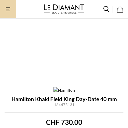
Zum
Inhalt
springen
Hamilton Khaki Field King Day-Date 40 mm
H64475131
CHF
730.00