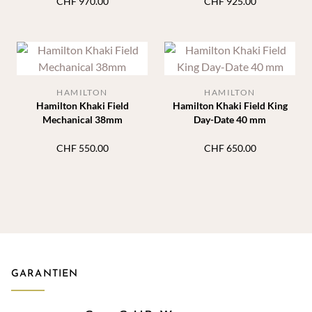
CHF
970.00
CHF
925.00
HAMILTON
HAMILTON
Hamilton Khaki Field
Hamilton Khaki Field King
Mechanical 38mm
Day-Date 40 mm
CHF
550.00
CHF
650.00
GARANTIEN