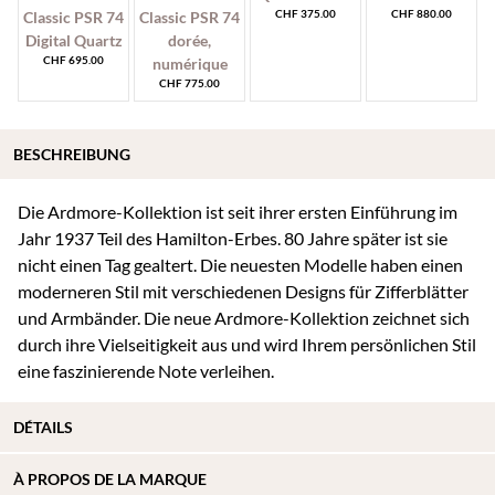
CHF
375.00
CHF
880.00
CHF
695.00
CHF
775.00
BESCHREIBUNG
Die Ardmore-Kollektion ist seit ihrer ersten Einführung im
Jahr 1937 Teil des Hamilton-Erbes. 80 Jahre später ist sie
nicht einen Tag gealtert. Die neuesten Modelle haben einen
moderneren Stil mit verschiedenen Designs für Zifferblätter
und Armbänder. Die neue Ardmore-Kollektion zeichnet sich
durch ihre Vielseitigkeit aus und wird Ihrem persönlichen Stil
eine faszinierende Note verleihen.
DÉTAILS
À
PROPOS DE
LA MARQUE