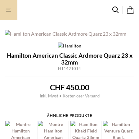
Zum
Inhalt
springen
Hamilton American Classic Ardmore Quarz 23 x
32mm
H11421014
CHF
450.00
Inkl. Mwst • Kostenloser Versand
ÄHNLICHE PRODUKTE