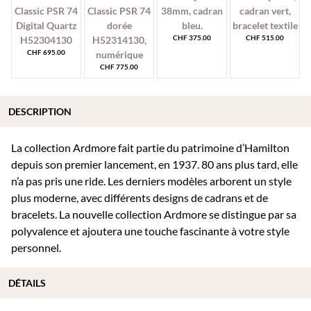
CHF
375.00
CHF
515.00
CHF
695.00
CHF
775.00
DESCRIPTION
La collection Ardmore fait partie du patrimoine d’Hamilton
depuis son premier lancement, en 1937. 80 ans plus tard, elle
n’a pas pris une ride. Les derniers modèles arborent un style
plus moderne, avec différents designs de cadrans et de
bracelets. La nouvelle collection Ardmore se distingue par sa
polyvalence et ajoutera une touche fascinante à votre style
personnel.
DÉTAILS