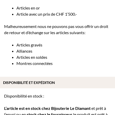
Articles en or
Article avec un prix de CHF 1’500.-
Malheureusement nous ne pouvons pas vous offrir un droit
de retour et d’échange sur les articles suivants:
Articles gravés
Alliances
Articles en soldes
Montres connectées
DISPONIBILITÉ ET EXPÉDITION
Disponibilité en stock :
L’article est en stock chez Bijouterie
Le Diamant
et prêt à
l’envoi ou e
n
stock chez le fournisseur
le produit est prêt à