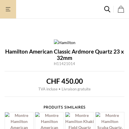
Aller
au
contenu
Hamilton American Classic Ardmore Quartz 23 x
32mm
H11421014
CHF
450.00
TVA incluse • Livraison gratuite
PRODUITS SIMILAIRES