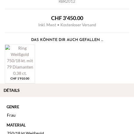
RBR2012
CHF
3'450.00
Inkl. Mwst • Kostenloser Versand
DAS KÖNNTE DIR AUCH GEFALLEN …
CHF
1'910.00
DÉTAILS
GENRE
Frau
MATERIAL
750/18 kt Weißgold