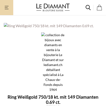
Zum
Inhalt
springen
Ring Weißgold 750/18 kt. mit 149 Diamanten
0.69 ct.