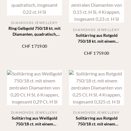
DIAMONDS JEWELLERY
Ring Gelbgold 750/18 kt. mit
DIAMONDS JEWELLERY
Diamanten, quadratisch,
Solitärring aus Rotgold
insgesamt 0,22 ct. H SI
750/18 kt. mit einem
CHF
1'719.00
zentralen Diamanten von 0,15
ct. H SI, 4 Krappen, insgesamt
CHF
1'759.00
0,23 ct. H SI
DIAMONDS JEWELLERY
DIAMONDS JEWELLERY
Solitärring aus Weißgold
Solitärring aus Rotgold
750/18 ct. mit einem
750/18 ct. mit einem
zentralen Diamanten von 0,20
zentralen Diamanten von 0,25