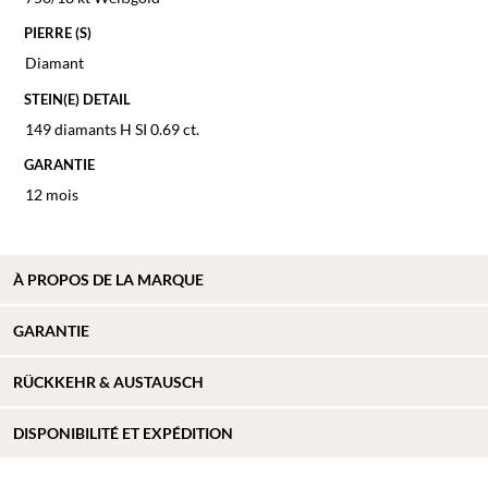
PIERRE (S)
Diamant
STEIN(E) DETAIL
149 diamants H SI 0.69 ct.
GARANTIE
12 mois
À
PROPOS DE
LA MARQUE
GARANTIE
RÜCKKEHR & AUSTAUSCH
DISPONIBILITÉ ET EXPÉDITION