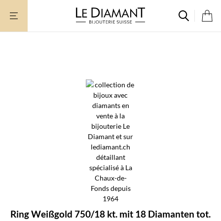
Zum
Inhalt
springen
Ring Weißgold 750/18 kt. mit 18 Diamanten tot.