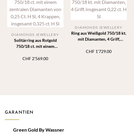
DIAMONDS JEWELLERY
Ring aus Weißgold 750/18 kt.
DIAMONDS JEWELLERY
mit Diamanten, 4 Griff,
Solitärring aus Rotgold
insgesamt 0,22 ct. H SI
750/18 ct. mit einem
CHF
1'729.00
zentralen Diamanten von 0,25
Ct. H SI, 4 Krappen, insgesamt
CHF
2'569.00
0,325 ct. H SI
GARANTIEN
Green Gold By Wassner