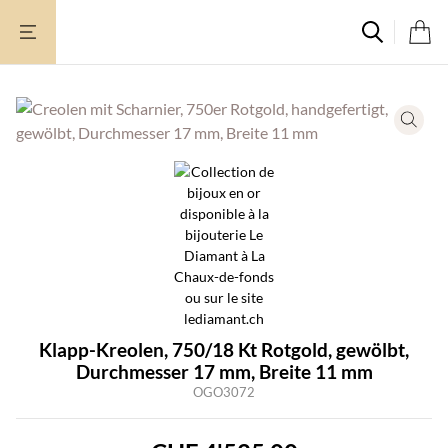
Zum
Inhalt
springen
Klapp-Kreolen, 750/18 Kt Rotgold, gewölbt,
Durchmesser 17 mm, Breite 11 mm
OGO3072