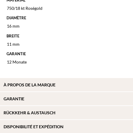
750/18 kt Roségold
DIAMÈTRE
16 mm
BREITE
11 mm
GARANTIE
12 Monate
À
PROPOS DE
LA MARQUE
GARANTIE
RÜCKKEHR & AUSTAUSCH
DISPONIBILITÉ ET EXPÉDITION