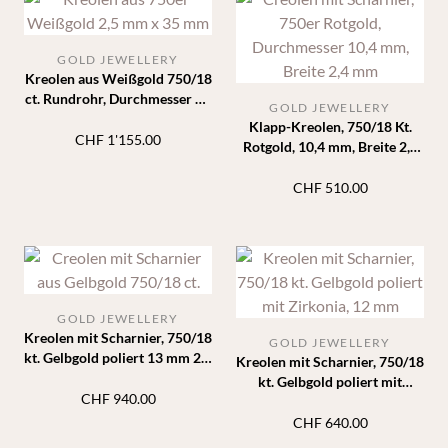
GOLD JEWELLERY
Kreolen aus Weißgold 750/18
ct. Rundrohr, Durchmesser 40
GOLD JEWELLERY
mm, Breite 2,5 mm
Klapp-Kreolen, 750/18 Kt.
CHF
1'155.00
Rotgold, 10,4 mm, Breite 2,4
mm
CHF
510.00
GOLD JEWELLERY
Kreolen mit Scharnier, 750/18
GOLD JEWELLERY
kt. Gelbgold poliert 13 mm 2,4
Kreolen mit Scharnier, 750/18
mm
kt. Gelbgold poliert mit
CHF
940.00
Zirkonia, 12 mm
CHF
640.00