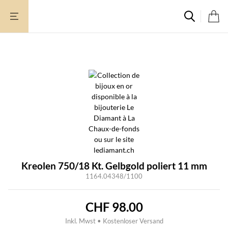
Zum
Inhalt
springen
Kreolen 750/18 Kt. Gelbgold poliert 11 mm
1164.04348/1100
CHF
98.00
Inkl. Mwst • Kostenloser Versand