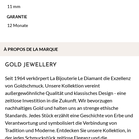
11 mm
GARANTIE
12 Monate
À
PROPOS DE
LA MARQUE
GOLD JEWELLERY
Seit 1964 verkörpert La Bijouterie Le Diamant die Exzellenz
von Goldschmuck. Unsere Kollektion vereint
außergewöhnliche Qualität und klassisches Design - eine
zeitlose Investition in die Zukunft. Wir bevorzugen
nachhaltiges Gold und halten uns an strenge ethische
Standards. Jedes Stück erzählt eine Geschichte von Erbe und
Verantwortung und symbolisiert die Verbindung von
Tradition und Moderne. Entdecken Sie unsere Kollektion, in
der jedes Schmuckstück zeitlose Eleganz und die