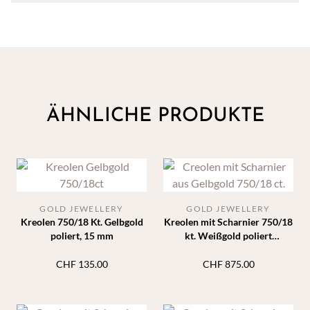
ÄHNLICHE PRODUKTE
GOLD JEWELLERY
GOLD JEWELLERY
Kreolen 750/18 Kt. Gelbgold
Kreolen mit Scharnier 750/18
poliert, 15 mm
kt. Weißgold poliert
Durchmesser 16mm 2.7mm
CHF
135.00
CHF
875.00