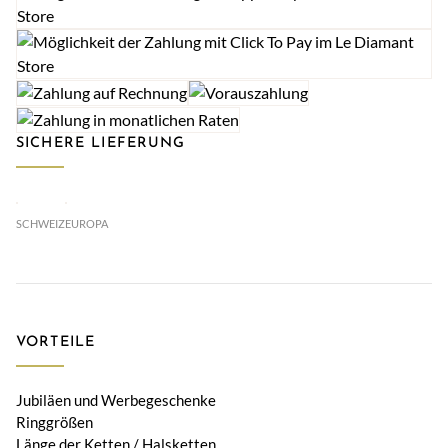
SICHERE LIEFERUNG
SCHWEIZ
EUROPA
VORTEILE
Jubiläen und Werbegeschenke
Ringgrößen
Länge der Ketten / Halsketten