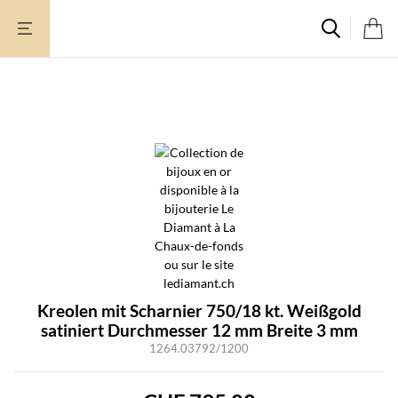
Zum
Inhalt
springen
Kreolen mit Scharnier 750/18 kt. Weißgold
satiniert Durchmesser 12 mm Breite 3 mm
1264.03792/1200