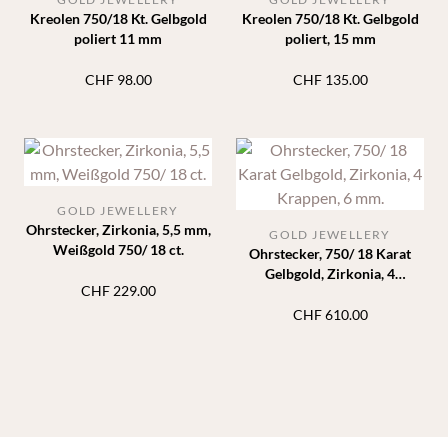
Kreolen 750/18 Kt. Gelbgold
Kreolen 750/18 Kt. Gelbgold
poliert 11 mm
poliert, 15 mm
CHF
98.00
CHF
135.00
GOLD JEWELLERY
Ohrstecker, Zirkonia, 5,5 mm,
GOLD JEWELLERY
Weißgold 750/ 18 ct.
Ohrstecker, 750/ 18 Karat
Gelbgold, Zirkonia, 4
CHF
229.00
Krappen, 6 mm.
CHF
610.00