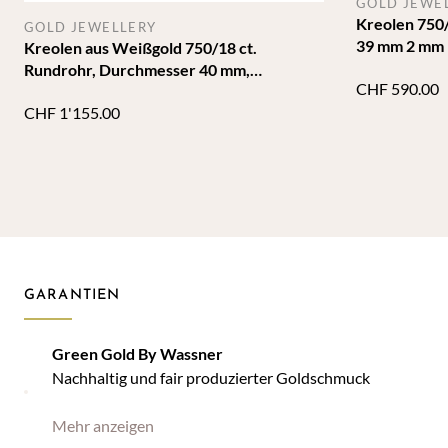
GOLD JEWE
Kreolen 750/
GOLD JEWELLERY
39 mm 2 mm
Kreolen aus Weißgold 750/18 ct.
Rundrohr, Durchmesser 40 mm,
CHF
590.00
Breite 2,5 mm
CHF
1'155.00
GARANTIEN
Green Gold By Wassner
Nachhaltig und fair produzierter Goldschmuck
Mehr anzeigen