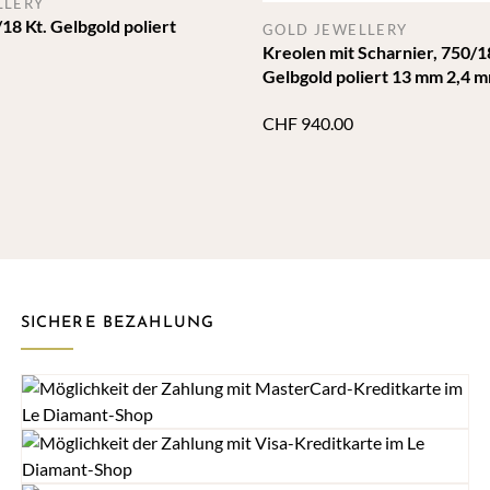
LLERY
18 Kt. Gelbgold poliert
GOLD JEWELLERY
Kreolen mit Scharnier, 750/18
Gelbgold poliert 13 mm 2,4 
CHF
940.00
SICHERE BEZAHLUNG