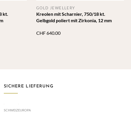
GOLD JEWELLERY
 kt.
Kreolen mit Scharnier, 750/18 kt.
mm
Gelbgold poliert mit Zirkonia, 12 mm
CHF
640.00
SICHERE LIEFERUNG
SCHWEIZ
EUROPA