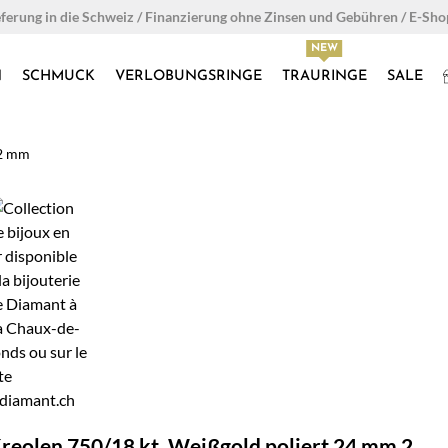
eferung in die Schweiz / Finanzierung ohne Zinsen und Gebühren / E-Sh
N
SCHMUCK
VERLOBUNGSRINGE
TRAURINGE
SALE
 2 mm
reolen 750/18 kt. Weißgold poliert 24 mm 2