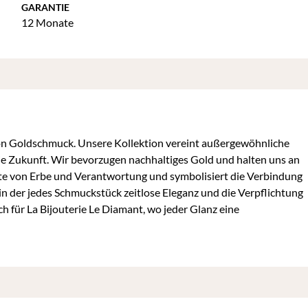
GARANTIE
12 Monate
 von Goldschmuck. Unsere Kollektion vereint außergewöhnliche
 die Zukunft. Wir bevorzugen nachhaltiges Gold und halten uns an
chte von Erbe und Verantwortung und symbolisiert die Verbindung
in der jedes Schmuckstück zeitlose Eleganz und die Verpflichtung
h für La Bijouterie Le Diamant, wo jeder Glanz eine