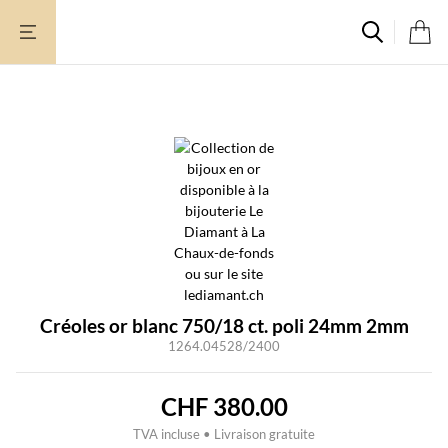
Aller
au
contenu
Créoles or blanc 750/18 ct. poli 24mm 2mm
1264.04528/2400
CHF
380.00
TVA incluse • Livraison gratuite