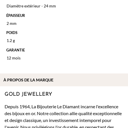
Diamètre extérieur - 24 mm
ÉPAISSEUR
2 mm
POIDS
1.2 g
GARANTIE
12 mois
À PROPOS DE
LA MARQUE
GOLD JEWELLERY
Depuis 1964, La Bijouterie Le Diamant incarne l'excellence
des bijoux en or. Notre collection allie qualité exceptionnelle
et design classique, un investissement intemporel pour
l'avenir. Nous privilégions l'or durable, en respectant des