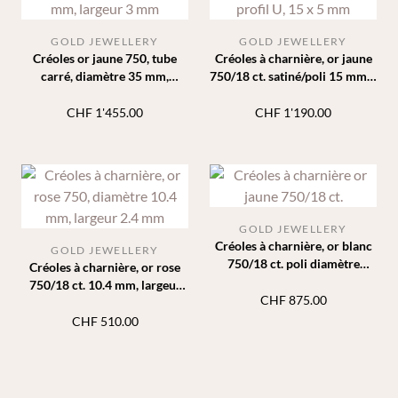
GOLD JEWELLERY
GOLD JEWELLERY
Créoles or jaune 750, tube
Créoles à charnière, or jaune
carré, diamètre 35 mm,
750/18 ct. satiné/poli 15 mm 5
largeur 3 mm
mm
CHF
1'455.00
CHF
1'190.00
GOLD JEWELLERY
Créoles à charnière, or blanc
GOLD JEWELLERY
750/18 ct. poli diamètre
Créoles à charnière, or rose
16mm 2.7mm
750/18 ct. 10.4 mm, largeur
CHF
875.00
2.4 mm
CHF
510.00