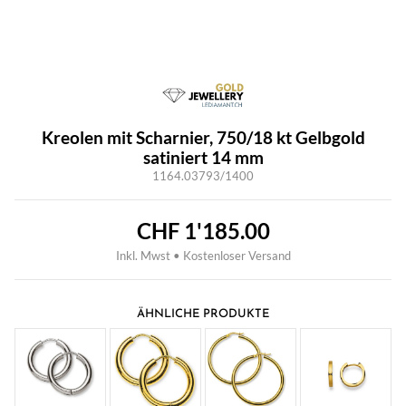
Kreolen mit Scharnier, 750/18 kt Gelbgold
satiniert 14 mm
1164.03793/1400
CHF
1'185.00
Inkl. Mwst • Kostenloser Versand
ÄHNLICHE PRODUKTE