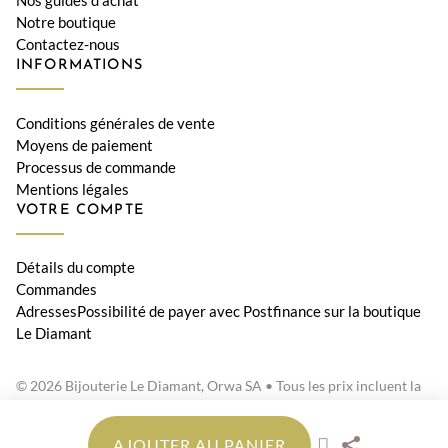
Nos guides d'achat
Notre boutique
Contactez-nous
INFORMATIONS
Conditions générales de vente
Moyens de paiement
Processus de commande
Mentions légales
VOTRE COMPTE
Détails du compte
Commandes
AdressesPossibilité de payer avec Postfinance sur la boutique
Le Diamant
© 2026 Bijouterie Le Diamant, Orwa SA • Tous les prix incluent la
TVA suisse
AJOUTER AU PANIER