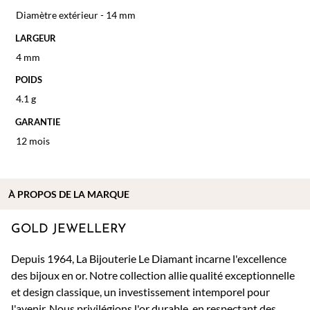
Diamètre extérieur - 14 mm
LARGEUR
4 mm
POIDS
4.1 g
GARANTIE
12 mois
À PROPOS DE
LA MARQUE
GOLD JEWELLERY
Depuis 1964, La Bijouterie Le Diamant incarne l'excellence
des bijoux en or. Notre collection allie qualité exceptionnelle
et design classique, un investissement intemporel pour
l'avenir. Nous privilégions l'or durable, en respectant des