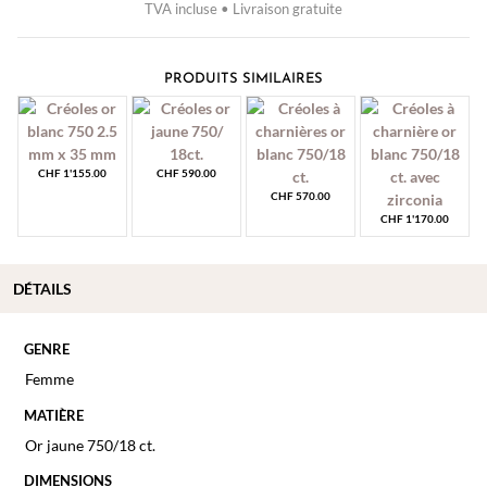
TVA incluse • Livraison gratuite
PRODUITS SIMILAIRES
CHF
1'155.00
CHF
590.00
CHF
570.00
CHF
1'170.00
DÉTAILS
GENRE
Femme
MATIÈRE
Or jaune 750/18 ct.
DIMENSIONS