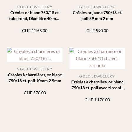
GOLD JEWELLERY
GOLD JEWELLERY
Créoles or blanc 750/18 ct.
Créoles or jaune 750/18 ct.
tube rond, Diamètre 40 mm,
poli 39 mm 2 mm
largeur 2.5 mm
CHF
1'155.00
CHF
590.00
GOLD JEWELLERY
Créoles à charnières, or blanc
GOLD JEWELLERY
750/18 ct. poli 10mm 2.5mm
Créoles à charnière, or blanc
750/18 ct. poli avec zirconia
CHF
570.00
14 mm
CHF
1'170.00