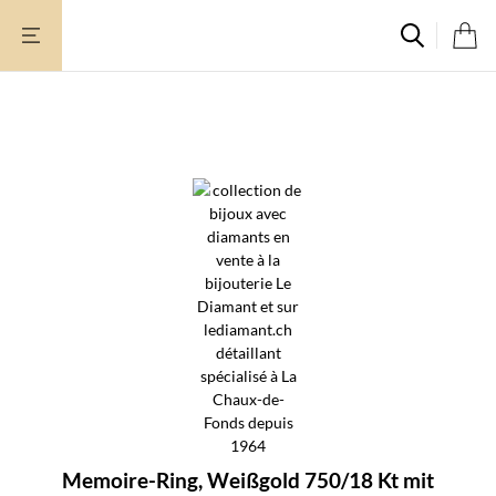
Zum
Inhalt
springen
Memoire-Ring, Weißgold 750/18 Kt mit