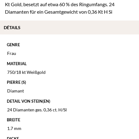
Kt Gold, besetzt auf etwa 60 % des Ringumfangs. 24
Diamanten für ein Gesamtgewicht
von 0,36 Kt H Si
DÉTAILS
GENRE
Frau
MATERIAL
750/18 kt Weißgold
PIERRE (S)
Diamant
DETAIL VON STEIN(EN)
24 Diamanten ges. 0,36 ct. H/SI
BREITE
1.7 mm
DICKE