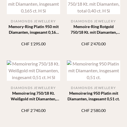
DIAMONDS JEWELLERY
DIAMONDS JEWELLERY
Memory-Ring Platin 950 mit
Memoire-Ring Rotgold
Diamanten, insgesamt 0,165
750/18 Kt. mit Diamanten,
ct. H Si
total 0,40 ct. H Si
CHF
1'295.00
CHF
2'470.00
DIAMONDS JEWELLERY
DIAMONDS JEWELLERY
Memoirering 750/18 Kt.
Memoirering 950 Platin mit
Weißgold mit Diamanten,
Diamanten, insgesamt 0,51 ct.
insgesamt 0,51 ct. H SI
CHF
2'740.00
CHF
2'580.00