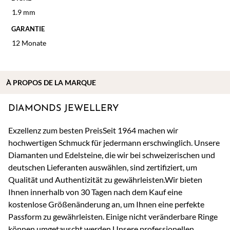
1.9 mm
GARANTIE
12 Monate
À
PROPOS DE
LA MARQUE
DIAMONDS JEWELLERY
Exzellenz zum besten PreisSeit 1964 machen wir
hochwertigen Schmuck für jedermann erschwinglich. Unsere
Diamanten und Edelsteine, die wir bei schweizerischen und
deutschen Lieferanten auswählen, sind zertifiziert, um
Qualität und Authentizität zu gewährleisten.Wir bieten
Ihnen innerhalb von 30 Tagen nach dem Kauf eine
kostenlose Größenänderung an, um Ihnen eine perfekte
Passform zu gewährleisten. Einige nicht veränderbare Ringe
können umgetauscht werden.Unsere professionellen