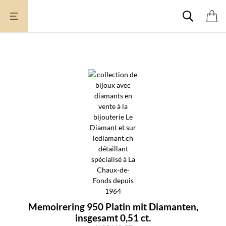
Zum
Inhalt
springen
Memoirering 950 Platin mit Diamanten,
insgesamt 0,51 ct.