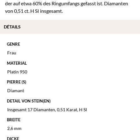
der auf etwa 60% des Ringumfangs gefasst ist. Diamanten
von 0,51 ct. H SI insgesamt.
DÉTAILS
GENRE
Frau
MATERIAL
Platin 950
PIERRE (S)
Diamant
DETAIL VON STEIN(EN)
Insgesamt 17 Diamanten, 0,51 Karat, H SI
BREITE
2,6 mm
DICKE