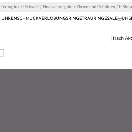
ieferung in die Schweiz / Finanzierung ohne Zinsen und Gebühren / E-Sho
UHREN
SCHMUCK
VERLOBUNGSRINGE
TRAURINGE
SALE
UNS