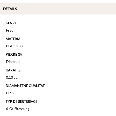
DÉTAILS
GENRE
Frau
MATERIAL
Platin 950
PIERRE (S)
Diamant
KARAT (S)
0.10 ct.
DIAMANTENE QUALITÄT
H / SI
TYP DE SERTISSAGE
6-Grifffassung