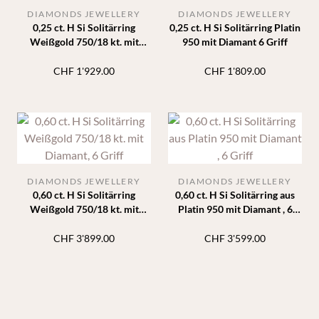
DIAMONDS JEWELLERY
DIAMONDS JEWELLERY
0,25 ct. H Si Solitärring
0,25 ct. H Si Solitärring Platin
Weißgold 750/18 kt. mit
950 mit Diamant 6 Griff
Diamant 6 Griff
CHF
1'929.00
CHF
1'809.00
DIAMONDS JEWELLERY
DIAMONDS JEWELLERY
0,60 ct. H Si Solitärring
0,60 ct. H Si Solitärring aus
Weißgold 750/18 kt. mit
Platin 950 mit Diamant , 6
Diamant, 6 Griff
Griff
CHF
3'899.00
CHF
3'599.00