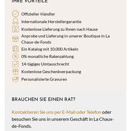
IHRE VORTEILE
Offizieller Händler
Internationale Herstellergarantie
Kostenlose Lieferung zu Ihnen nach Hause
Anprobe und Lieferung in unserer Boutique in La
Chaux-de-Fonds
Ein Katalog mit 10.000 Artikeln
0% monatliche Ratenzahlung
14-tägiges Umtauschrecht
Kostenlose Geschenkverpackung
Personalisierte Gravuren
BRAUCHEN SIE EINEN RAT?
Kontaktieren Sie uns per E-Mail oder Telefon
oder
besuchen Sie uns in unserem Geschäft in La Chaux-
de-Fonds.