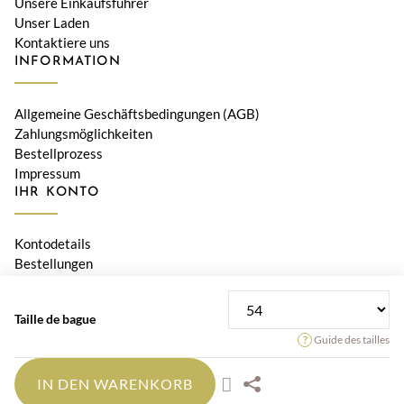
Unsere Einkaufsführer
Unser Laden
Kontaktiere uns
INFORMATION
Allgemeine Geschäftsbedingungen (AGB)
Zahlungsmöglichkeiten
Bestellprozess
Impressum
IHR KONTO
Kontodetails
Bestellungen
Adressen
Taille de bague
© 2026 Bijouterie Le Diamant, Orwa SA • Alle Preise verstehen
Guide des tailles
sich inklusive Schweizer MWST
IN DEN WARENKORB