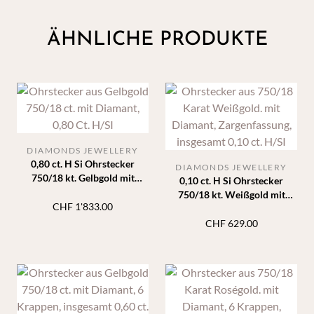
ÄHNLICHE PRODUKTE
DIAMONDS JEWELLERY
0,80 ct. H Si Ohrstecker
DIAMONDS JEWELLERY
750/18 kt. Gelbgold mit
0,10 ct. H Si Ohrstecker
Diamanten in Zargenfassung
750/18 kt. Weißgold mit
CHF
1'833.00
Diamanten in Zargenfassung
CHF
629.00