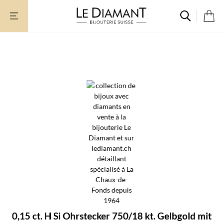
Zum
Inhalt
springen
0,15 ct. H Si Ohrstecker 750/18 kt. Gelbgold mit