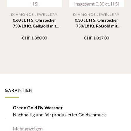
DIAMONDS JEWELLERY
DIAMONDS JEWELLERY
0,60 ct. H Si Ohrstecker
0,30 ct. H Si Ohrstecker
750/18 Kt. Gelbgold mit
750/18 Kt. Rotgold mit
Diamanten 6 Krappen
Diamanten 6 Krappen
CHF
1'880.00
CHF
1'017.00
GARANTIEN
Green Gold By Wassner
Nachhaltig und fair produzierter Goldschmuck
Mehr anzeigen