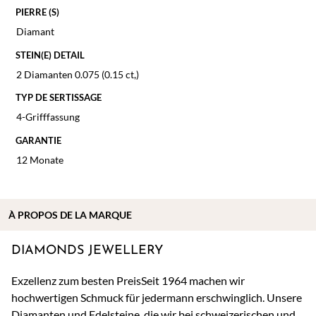
PIERRE (S)
Diamant
STEIN(E) DETAIL
2 Diamanten 0.075 (0.15 ct,)
TYP DE SERTISSAGE
4-Grifffassung
GARANTIE
12 Monate
À
PROPOS DE
LA MARQUE
DIAMONDS JEWELLERY
Exzellenz zum besten PreisSeit 1964 machen wir
hochwertigen Schmuck für jedermann erschwinglich. Unsere
Diamanten und Edelsteine, die wir bei schweizerischen und